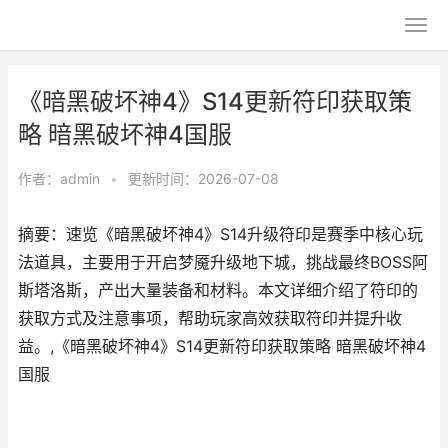
《暗黑破坏神4》S14更新符印获取策
略 暗黑破坏神4国服
作者：
admin
•
更新时间：2026-07-08
摘要：速览《暗黑破坏神4》S14升级符印是赛季中核心玩
法道具，主要用于开启梦魇升级地下城，挑战最终BOSS阿
斯塔洛斯，产出大量装备和材料。本文详细介绍了符印的
获取方式及注意事项，帮助玩家高效获取符印并提升收
益。,《暗黑破坏神4》S14更新符印获取策略 暗黑破坏神4
国服