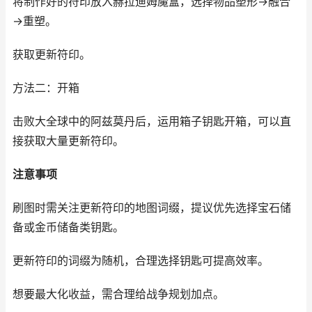
将制作好的符印放入赫拉迪姆魔盒，选择物品塑形→融合
→重塑。
获取更新符印。
方法二：开箱
击败大全球中的阿兹莫丹后，运用箱子钥匙开箱，可以直
接获取大量更新符印。
注意事项
刷图时需关注更新符印的地图词缀，提议优先选择宝石储
备或金币储备类钥匙。
更新符印的词缀为随机，合理选择钥匙可提高效率。
想要最大化收益，需合理给战争规划加点。