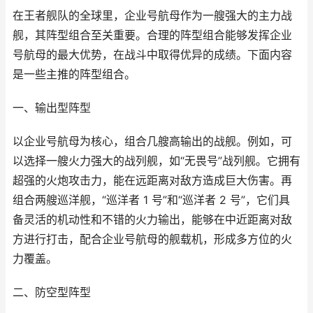
在王者舰队的全球里，企业号航母作为一艘强大的主力战
舰，其阵型组合至关重要。合理的阵型组合能够发挥企业
号航母的最大优势，在战斗中取得优异的成绩。下面内容
是一些主推的阵型组合。
一、输出型阵型
以企业号航母为核心，组合几艘高输出的战舰。例如，可
以选择一艘火力强大的战列舰，如“无畏号”战列舰。它拥有
超强的火炮攻击力，能在远距离对敌方造成巨大伤害。再
组合两艘巡洋舰，“巡洋者 1 号”和“巡洋者 2 号”，它们具
备灵活的机动性和不错的火力输出，能够在中近距离对敌
方进行打击，配合企业号航母的舰载机，形成多方位的火
力覆盖。
二、防空型阵型