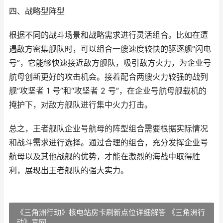
四、战略型阵型
根据不同的战斗场景和战略需求进行灵活组合。比如在遭
遇敌方密集舰队时，可以组合一艘速度较快的驱逐舰“闪电
号”，它能够快速接近敌方舰队，吸引敌方火力，为企业号
航母创新更好的攻击机会。接着配合两艘火力较强的战列
舰“攻坚者 1 号”和“攻坚者 2 号”，在企业号航母舰载机的
掩护下，对敌方舰队进行集中火力打击。
总之，王者舰队企业号航母的阵型组合需要根据实际情况
和战斗需求进行选择。通过合理的组合，充分发挥企业号
航母以及其他战舰的优势，才能在激烈的海战中取得胜
利，展现出王者舰队的强大实力。
《三角洲行动》核电站房卡刷新点位详细解答 《三角洲行
动》官网