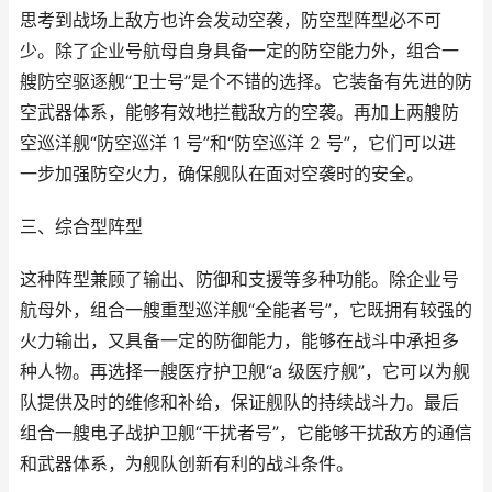
思考到战场上敌方也许会发动空袭，防空型阵型必不可
少。除了企业号航母自身具备一定的防空能力外，组合一
艘防空驱逐舰“卫士号”是个不错的选择。它装备有先进的防
空武器体系，能够有效地拦截敌方的空袭。再加上两艘防
空巡洋舰“防空巡洋 1 号”和“防空巡洋 2 号”，它们可以进
一步加强防空火力，确保舰队在面对空袭时的安全。
三、综合型阵型
这种阵型兼顾了输出、防御和支援等多种功能。除企业号
航母外，组合一艘重型巡洋舰“全能者号”，它既拥有较强的
火力输出，又具备一定的防御能力，能够在战斗中承担多
种人物。再选择一艘医疗护卫舰“a 级医疗舰”，它可以为舰
队提供及时的维修和补给，保证舰队的持续战斗力。最后
组合一艘电子战护卫舰“干扰者号”，它能够干扰敌方的通信
和武器体系，为舰队创新有利的战斗条件。