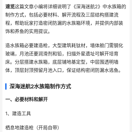
速览
这篇文章小编将详细说明了《深海迷航2》中水族箱的
制作方式，包括必要材料、解开流程及三层结构搭建流
程，帮助玩家打造密闭防漏的水族箱环境，并提供内部装
饰和养鱼的实用提议。
造水族箱必要建造枪，大型建筑耗钛材，墙体舱门需钢化
玻璃，月池还要润滑剂和铅，扫描外星遗址可解开培育
床。分层搭建水族箱，底层铺地基定型，中层围透明墙
体，顶层封顶预留月池入口，保证结构密闭防漏水逃鱼。
深海迷航2水族箱制作方式
一、必要材料和解开
1、建造工具
栖息地建造枪（开局自带）