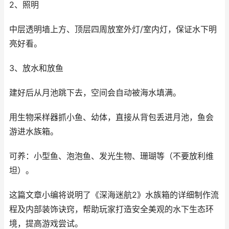
2、照明
中层透明墙上方、顶层四周放室外灯/室内灯，保证水下明
亮好看。
3、放水和放鱼
建好后从月池跳下去，空间会自动被海水填满。
用生物采样器抓小鱼、幼体，直接从背包丢进月池，鱼会
游进水族箱。
可养：小型鱼、泡泡鱼、发光生物、珊瑚等（不要放利维
坦）。
这篇文章小编将说明了《深海迷航2》水族箱的详细制作流
程及内部装饰诀窍，帮助玩家打造安全美观的水下生态环
境，提高游戏尝试。