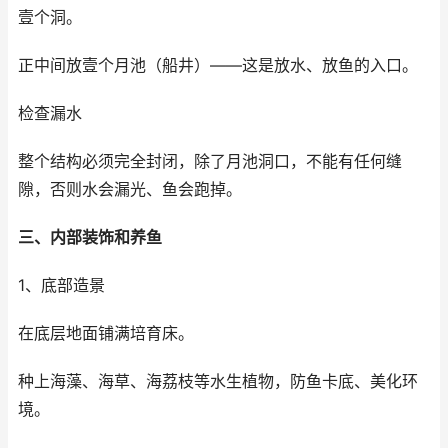
壹个洞。
正中间放壹个月池（船井）——这是放水、放鱼的入口。
检查漏水
整个结构必须完全封闭，除了月池洞口，不能有任何缝
隙，否则水会漏光、鱼会跑掉。
三、内部装饰和养鱼
1、底部造景
在底层地面铺满培育床。
种上海藻、海草、海荔枝等水生植物，防鱼卡底、美化环
境。