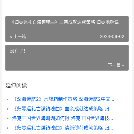
《归零巡礼亡谍镇魂曲》血亲成就达成策略 归零地解说
« 上一篇
2026-06-02
没有了！
下一篇 »
延伸阅读
《深海迷航2》水族箱制作策略 深海迷航2中文版下载
《归零巡礼亡谍镇魂曲》血亲成就达成策略 归零地解说
洛克王国世界海珊瑚如何得 洛克王国世界海枝枝的守护地钥匙
《归零巡礼亡谍镇魂曲》清新薄荷成就策略 归零百科