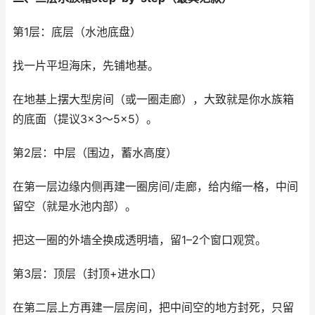
第1层：底层（水池底盘）
找一片平坦海床，先铺地基。
在地基上摆大型房间（或一圈走廊），大致就是你水族箱
的底面（提议3×3～5×5）。
第2层：中层（围边，蓄水高度）
在第一层边缘内侧再建一圈房间/走廊，给内缩一格，中间
留空（就是水池内部）。
把这一圈的外墙全换成透明墙，留1–2个窗口观赏。
第3层：顶层（封顶+进水口）
在第二层上方再建一层房间，把中间空的地方封死，只留