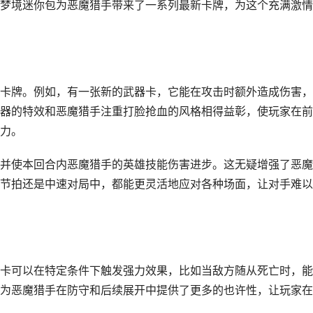
梦境迷你包为恶魔猎手带来了一系列最新卡牌，为这个充满激情
卡牌。例如，有一张新的武器卡，它能在攻击时额外造成伤害，
器的特效和恶魔猎手注重打脸抢血的风格相得益彰，使玩家在前
力。
并使本回合内恶魔猎手的英雄技能伤害进步。这无疑增强了恶魔
节拍还是中速对局中，都能更灵活地应对各种场面，让对手难以
卡可以在特定条件下触发强力效果，比如当敌方随从死亡时，能
为恶魔猎手在防守和后续展开中提供了更多的也许性，让玩家在