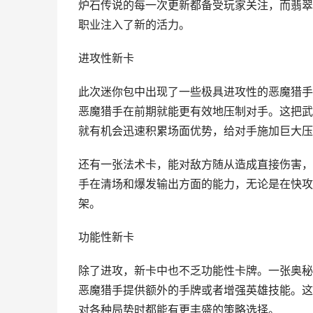
炉石传说的每一次更新都备受玩家关注，而翡翠
职业注入了新的活力。
进攻性新卡
此次迷你包中出现了一些极具进攻性的恶魔猎手
恶魔猎手在前期就能更有效地压制对手。这把武
就有机会迅速积累场面优势，给对手施加巨大压
还有一张法术卡，能对敌方随从造成直接伤害，
手在清场和爆发输出方面的能力，无论是在快攻
架。
功能性新卡
除了进攻，新卡中也不乏功能性卡牌。一张奥秘
恶魔猎手提供额外的手牌或者增强英雄技能。这
对各种局势时都能有更丰盛的策略选择。