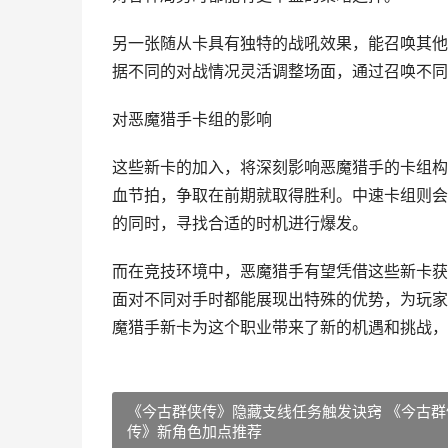
另一张随从卡具有独特的战吼效果，能召唤其他
据不同的对战情况灵活调整场面，通过召唤不同
对恶魔猎手卡组的影响
这些新卡的加入，将深刻影响恶魔猎手的卡组构
血节拍，争取在前期就取得胜利。中速卡组则会
的同时，寻找合适的时机进行爆发。
而在竞技环境中，恶魔猎手有望凭借这些新卡获
面对不同对手时都能展现出特殊的优势，为玩家
魔猎手新卡为这个职业带来了新的机遇和挑战，
《今古群侠传》隐藏支线任务触发诀窍 《今古群
传》新角色加点推荐