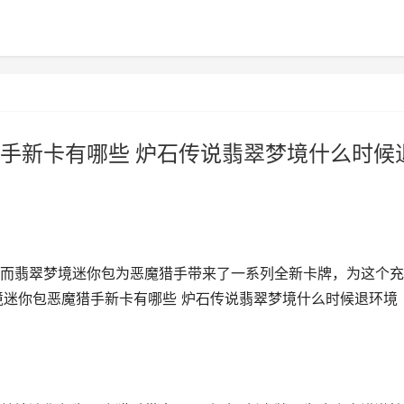
手新卡有哪些 炉石传说翡翠梦境什么时候
而翡翠梦境迷你包为恶魔猎手带来了一系列全新卡牌，为这个充
境迷你包恶魔猎手新卡有哪些 炉石传说翡翠梦境什么时候退环境