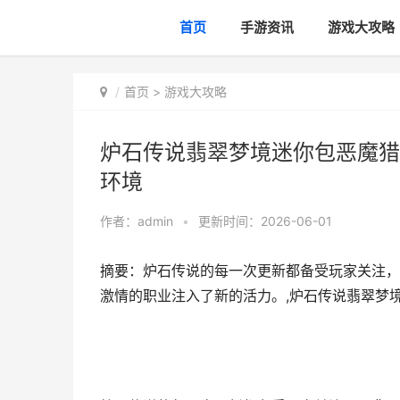
首页
手游资讯
游戏大攻略
首页
>
游戏大攻略
炉石传说翡翠梦境迷你包恶魔猎
环境
作者：
admin
•
更新时间：2026-06-01
摘要：炉石传说的每一次更新都备受玩家关注，
激情的职业注入了新的活力。,炉石传说翡翠梦