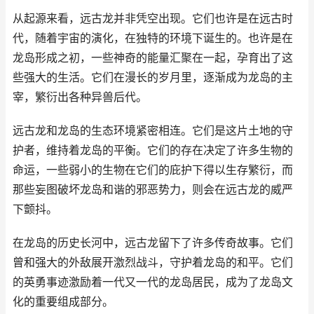
从起源来看，远古龙并非凭空出现。它们也许是在远古时
代，随着宇宙的演化，在独特的环境下诞生的。也许是在
龙岛形成之初，一些神奇的能量汇聚在一起，孕育出了这
些强大的生活。它们在漫长的岁月里，逐渐成为龙岛的主
宰，繁衍出各种异兽后代。
远古龙和龙岛的生态环境紧密相连。它们是这片土地的守
护者，维持着龙岛的平衡。它们的存在决定了许多生物的
命运，一些弱小的生物在它们的庇护下得以生存繁衍，而
那些妄图破坏龙岛和谐的邪恶势力，则会在远古龙的威严
下颤抖。
在龙岛的历史长河中，远古龙留下了许多传奇故事。它们
曾和强大的外敌展开激烈战斗，守护着龙岛的和平。它们
的英勇事迹激励着一代又一代的龙岛居民，成为了龙岛文
化的重要组成部分。