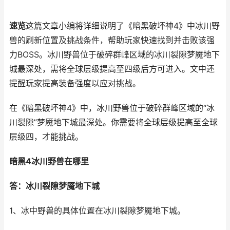
速览
这篇文章小编将详细说明了《暗黑破坏神4》中冰川野
兽的刷新位置及挑战条件，帮助玩家快速找到并击败该强
力BOSS。冰川野兽位于破碎群峰区域的冰川裂隙梦魇地下
城最深处，需将全球层级提高至四级后方可进入。文中还
提醒玩家提高装备强度以应对挑战。
在《暗黑破坏神4》中，冰川野兽位于破碎群峰区域的“冰
川裂隙”梦魇地下城最深处。你需要将全球层级提高至全球
层级四，才能挑战。
暗黑4冰川野兽在哪里
答：冰川裂隙梦魇地下城
1、冰中野兽的具体位置在冰川裂隙梦魇地下城。