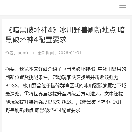
《暗黑破坏神4》冰川野兽刷新地点 暗
黑破坏神4配置要求
作者：
admin
•
更新时间：2026-01-01
摘要：速览本文详细介绍了《暗黑破坏神4》中冰川野兽的
刷新位置及挑战条件，帮助玩家快速找到并击败该强力
BOSS。冰川野兽位于破碎群峰区域的冰川裂隙梦魇地下城
最深处，需将世界层级提升至四级后方可进入。文中还提
醒玩家提升装备强度以应对挑战。,《暗黑破坏神4》冰川
野兽刷新地点 暗黑破坏神4配置要求