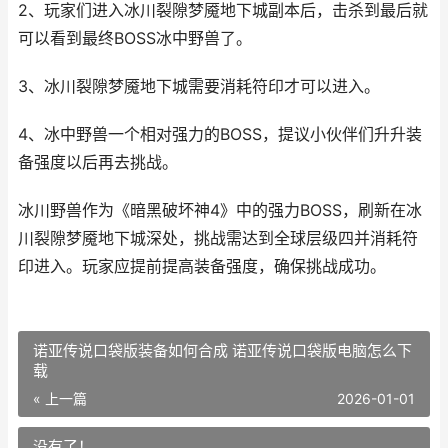
2、玩家们进入冰川裂隙梦魇地下城副本后，击杀到最后就
可以看到最终BOSS冰中野兽了。
3、冰川裂隙梦魇地下城需要消耗符印才可以进入。
4、冰中野兽一个相对强力的BOSS，提议小伙伴们升升装
备强度以后再去挑战。
冰川野兽作为《暗黑破坏神4》中的强力BOSS，刷新在冰
川裂隙梦魇地下城深处，挑战需达到全球层级四并消耗符
印进入。玩家应提前提高装备强度，确保挑战成功。
诺亚传说口袋版装备如何合成 诺亚传说口袋版电脑怎么下
载
« 上一篇
2026-01-01
没有了！