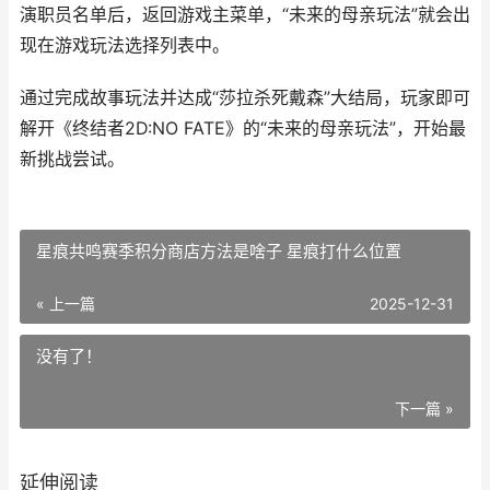
演职员名单后，返回游戏主菜单，“未来的母亲玩法”就会出
现在游戏玩法选择列表中。
通过完成故事玩法并达成“莎拉杀死戴森”大结局，玩家即可
解开《终结者2D:NO FATE》的“未来的母亲玩法”，开始最
新挑战尝试。
星痕共鸣赛季积分商店方法是啥子 星痕打什么位置
« 上一篇
2025-12-31
没有了！
下一篇 »
延伸阅读