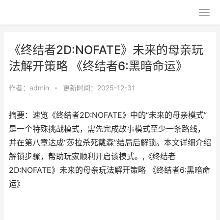
《终结者2D:NOFATE》未来的母亲玩
法解开策略 《终结者6:黑暗命运》
作者：
admin
•
更新时间：2025-12-31
摘要：速览《终结者2D:NOFATE》中的“未来的母亲模式”
是一个特殊挑战模式，需先完成故事模式至少一条路线，
并在第八章达成“莎拉杀死戴森”结局后解锁。本文详细介绍
解锁步骤，帮助玩家顺利开启该模式。,《终结者
2D:NOFATE》未来的母亲玩法解开策略 《终结者6:黑暗命
运》