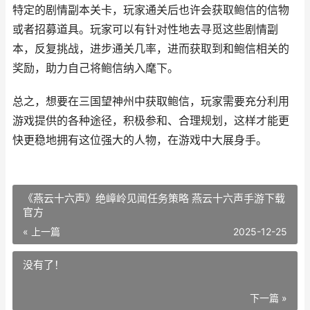
特定的剧情副本关卡，玩家通关后也许会获取鲍信的信物
或者招募道具。玩家可以有针对性地去寻觅这些剧情副
本，反复挑战，进步通关几率，进而获取到和鲍信相关的
奖励，助力自己将鲍信纳入麾下。
总之，想要在三国望神州中获取鲍信，玩家需要充分利用
游戏提供的各种途径，积极参和、合理规划，这样才能更
快更稳地拥有这位强大的人物，在游戏中大展身手。
《燕云十六声》绝嶂岭见闻任务策略 燕云十六声手游下载
官方
« 上一篇
2025-12-25
没有了！
下一篇 »