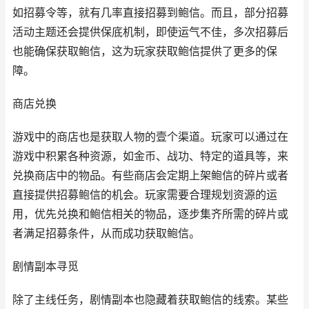
如招募令等，就有几率直接招募到鲍信。而且，部分招募
活动主题还会提供保底机制，即使运气不佳，多次招募后
也能确保获取鲍信，这为玩家获取鲍信提供了更多的保
障。
商店兑换
游戏中的商店也是获取人物的壹个渠道。玩家可以通过在
游戏中积累各种资源，如金币、战功、特定的道具等，来
兑换商店中的物品。有些商店会定期上架鲍信的碎片或者
直接提供招募鲍信的机会。玩家需要合理规划资源的运
用，优先兑换和鲍信相关的物品，逐步集齐所需的碎片或
者满足招募条件，从而成功获取鲍信。
剧情副本寻觅
除了主线任务，剧情副本也隐藏着获取鲍信的线索。某些