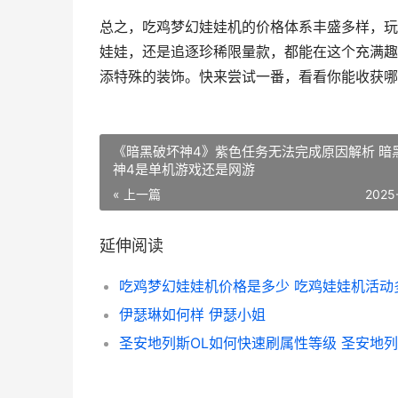
总之，吃鸡梦幻娃娃机的价格体系丰盛多样，玩
娃娃，还是追逐珍稀限量款，都能在这个充满趣
添特殊的装饰。快来尝试一番，看看你能收获哪
《暗黑破坏神4》紫色任务无法完成原因解析 暗
神4是单机游戏还是网游
« 上一篇
2025
延伸阅读
伊瑟琳如何样 伊瑟小姐