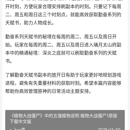
开时刻，方便玩家合理安排刷副本的时刻。只要记下每周
二、周五和周日这三个时刻点，就能高效获取勤奋系列的
天赋书，助力人物成长。
勤奋系列天赋书的秘境在每周的周二、周五以及周日开
始。玩家在每周的周二、周五以及周日进入璃月太山府副
本中的精通秘境：深炎之底就可以刷取勤奋系列的天赋
书。
了解勤奋天赋书副本的放开日有助于玩家更好地规划游戏
进程，避免有失重要材料的获取时刻。希望本篇内容能够
帮助你高效管理原神的日常活动主题安排。
《植物大战僵尸》中的五强植物说明 植物大战僵尸1原版
下载中文版
« 上一篇
2025-11-30