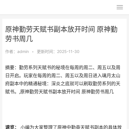
原神勤劳天赋书副本放开时间 原神勤
劳书周几
作者：
admin
•
更新时间：2025-11-30
摘要：勤劳系列天赋书的秘境在每周的周二、周五以及周
日开启。玩家在每周的周二、周五以及周日进入璃月太山
府副本中的精通秘境：深炎之底就可以刷取勤劳系列的天
赋书。,原神勤劳天赋书副本放开时间 原神勤劳书周几
速览：
小编为大家整理了原神中勤奋天赋书副本的具体放