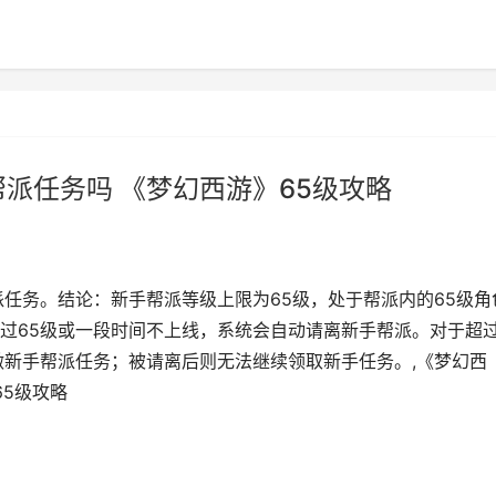
派任务吗 《梦幻西游》65级攻略
派任务。结论：新手帮派等级上限为65级，处于帮派内的65级角
过65级或一段时间不上线，系统会自动请离新手帮派。对于超
做新手帮派任务；被请离后则无法继续领取新手任务。,《梦幻西
65级攻略