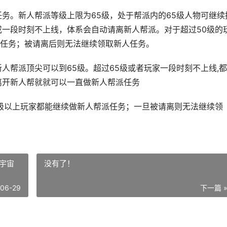
任务。新人帮派等级上限为65级，处于帮派内的65级人物可继续
或一段时刻不上线，体系会自动请离新人帮派。对于超过50级的
任务；被请离后则无法继续领取新人任务。
人帮派顶尖可以到65级。超过65级或者玩家一段时刻不上线,
离开新人帮就就可以一直做新人帮派任务
0级以上玩家都能继续做新人帮派任务；一旦被请离则无法继续领
宇宙
没有了！
-06-29
下一篇 