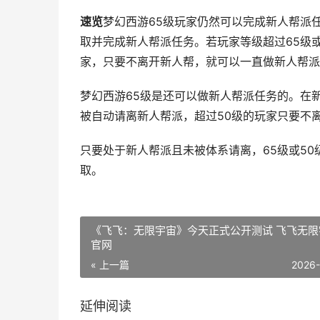
速览
梦幻西游65级玩家仍然可以完成新人帮派
取并完成新人帮派任务。若玩家等级超过65级
家，只要不离开新人帮，就可以一直做新人帮派
梦幻西游65级是还可以做新人帮派任务的。在新
被自动请离新人帮派，超过50级的玩家只要不
只要处于新人帮派且未被体系请离，65级或5
取。
《飞飞：无限宇宙》今天正式公开测试 飞飞无限
官网
« 上一篇
2026
延伸阅读