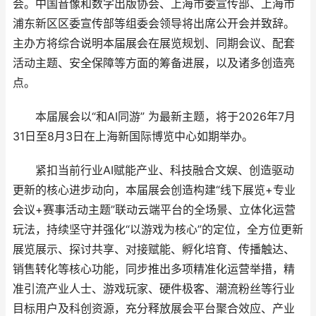
会。中国音像和数字出版协会、上海市委宣传部、上海市
浦东新区区委宣传部等组委会领导将出席公开会并致辞。
主办方将综合说明本届展会在展览规划、同期会议、配套
活动主题、安全保障等方面的筹备进展，以及诸多创造亮
点。
本届展会以“和AI同游” 为最新主题，将于2026年7月
31日至8月3日在上海新国际博览中心如期举办。
紧扣当前行业AI赋能产业、科技融合文娱、创造驱动
更新的核心进步动向，本届展会创造构建“线下展览+专业
会议+赛事活动主题”联动云端平台的全场景、立体化运营
玩法，持续坚守并强化“以游戏为核心”的定位，全方位更新
展览展示、探讨共享、对接赋能、孵化培育、传播触达、
销售转化等核心功能，同步推出多项精准化运营举措，精
准引流产业人士、游戏玩家、硬件极客、潮流粉丝等行业
目标用户及科创资源，充分释放展会平台聚合效应、产业