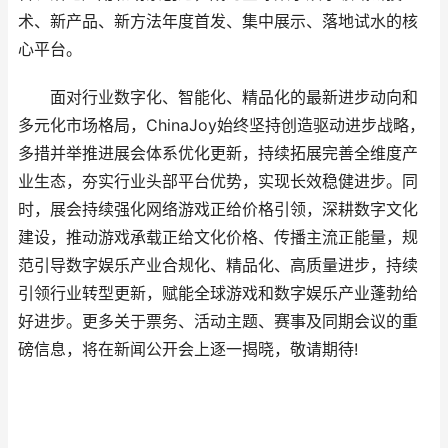
术、新产品、新方法年度首发、集中展示、落地试水的核
心平台。
面对行业数字化、智能化、精品化的最新进步动向和
多元化市场格局，ChinaJoy始终坚持创造驱动进步战略，
多措并举推进展会体系优化更新，持续拓展完善全维度产
业生态，夯实行业头部平台优势，实现长效稳健进步。同
时，展会持续强化网络游戏正给价格引领，深耕数字文化
建设，推动游戏承载正给文化价格、传播主流正能量，规
范引导数字娱乐产业合规化、精品化、高质量进步，持续
引领行业转型更新，赋能全球游戏和数字娱乐产业蓬勃给
好进步。更多关于票务、活动主题、赛事及同期会议的重
磅信息，将在新闻公开会上逐一揭晓，敬请期待!