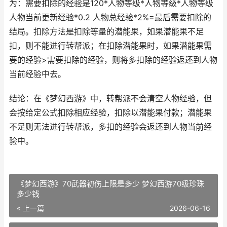
为：需要扣除的经验是120*人物等级*人物等级*人物等级
人物当前更新经验*0.2 人物总经验*2%=最后需要扣除的
结局。扣除方法是扣除等量的潜能果，如果潜能果不足
扣，则不能进行转帮派；在扣除潜能果时，如果潜能果需
要的经验>需要扣除的经验，则将多扣除的经验返还到人物
当前经验中去。
结论：在《梦幻西游》中，转帮派不会清空人物经验，但
会按给定公式扣除相应经验，扣除以潜能果付款；潜能果
不足则无法进行转帮派，多扣的经验会返还到人物当前经
验中。
《梦幻西游》70武器初伤上限是多少 梦幻西游70级珍珠
多少钱
« 上一篇
2026-06-16