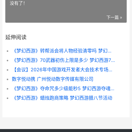
没有了！
下一篇 »
延伸阅读
《梦幻西游》转帮派会将人物经验清零吗 梦幻西游转服务器查询
《梦幻西游》70武器初伤上限是多少 梦幻西游70级珍珠多少钱
【会议】2026年中国游戏开发者大会技术专场部分重磅嘉宾揭晓 2026年的重要事件
数字悦动携 广州悦动数字传媒有限公司
《梦幻西游》夺命咒多少级能秒5 梦幻西游夺魂咒技能
《梦幻西游》蜡烛跑商策略 梦幻西游腊八节活动