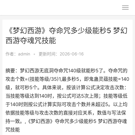
《梦幻西游》夺命咒多少级能秒5 梦幻
西游夺魂咒技能
作者：
admin
•
更新时间：2026-06-16
摘要：梦幻西游无底洞夺命咒140级就能秒5了。夺命咒的
攻击个数=(技能等级/35)1,最多秒5，即鬼蛊灵蕴技能=140
级，就可秒5个。具体来说，按该计算公式决定攻击次数：
当技能等级达到140时，按公式可达5次上限；技能等级低
于140时则按公式计算实际可攻击个数并未超过5。以上均
依据技能等级与攻击次数的直接对应关系，数值与写法保
持一致。,《梦幻西游》夺命咒多少级能秒5 梦幻西游夺魂
咒技能