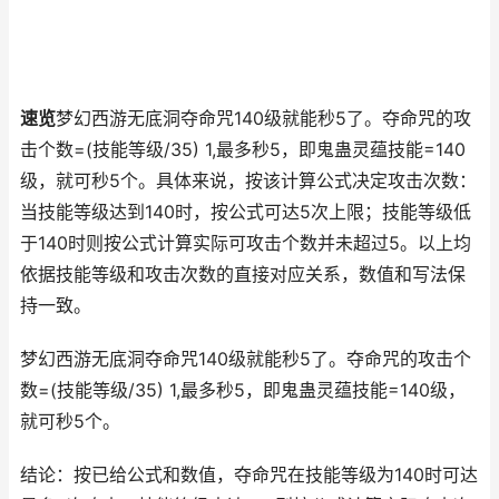
速览
梦幻西游无底洞夺命咒140级就能秒5了。夺命咒的攻
击个数=(技能等级/35) 1,最多秒5，即鬼蛊灵蕴技能=140
级，就可秒5个。具体来说，按该计算公式决定攻击次数：
当技能等级达到140时，按公式可达5次上限；技能等级低
于140时则按公式计算实际可攻击个数并未超过5。以上均
依据技能等级和攻击次数的直接对应关系，数值和写法保
持一致。
梦幻西游无底洞夺命咒140级就能秒5了。夺命咒的攻击个
数=(技能等级/35) 1,最多秒5，即鬼蛊灵蕴技能=140级，
就可秒5个。
结论：按已给公式和数值，夺命咒在技能等级为140时可达