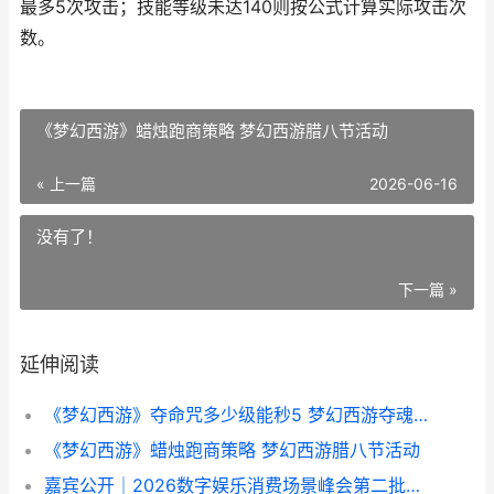
最多5次攻击；技能等级未达140则按公式计算实际攻击次
数。
《梦幻西游》蜡烛跑商策略 梦幻西游腊八节活动
« 上一篇
2026-06-16
没有了！
下一篇 »
延伸阅读
《梦幻西游》夺命咒多少级能秒5 梦幻西游夺魂咒技能
《梦幻西游》蜡烛跑商策略 梦幻西游腊八节活动
嘉宾公开｜2026数字娱乐消费场景峰会第二批阵型公开了 嘉宾完整版视频