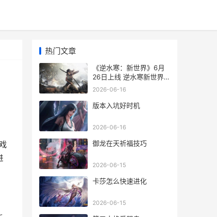
热门文章
《逆水寒：新世界》6月
26日上线 逆水寒新世界
双人预约怎么进
2026-06-16
版本入坑好时机
2026-06-16
：
御龙在天祈福技巧
戏
进
2026-06-15
卡莎怎么快速进化
2026-06-15