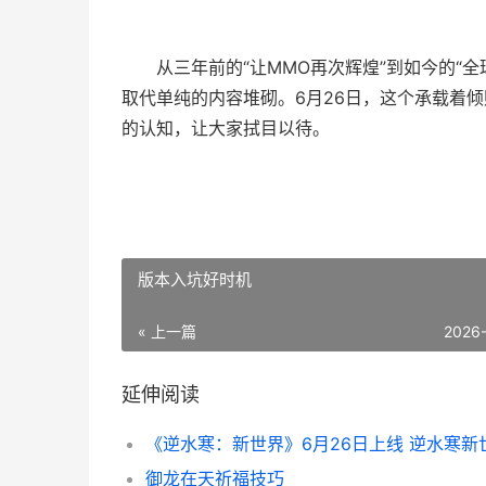
从三年前的“让MMO再次辉煌”到如今的“
取代单纯的内容堆砌。6月26日，这个承载着
的认知，让大家拭目以待。
版本入坑好时机
« 上一篇
2026
延伸阅读
御龙在天祈福技巧