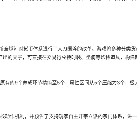
：新全球》对货币体系进行了大刀阔斧的改革。游戏将多种分类货
法产出的交子，可直接在交易行兑换时装、坐骑等珍稀道具，构建
原有的9个养成环节精简至5个，属性区间从5个压缩为3个，极
核动作机制，并预告了支持玩家自主开宗立派的宗门体系，进一