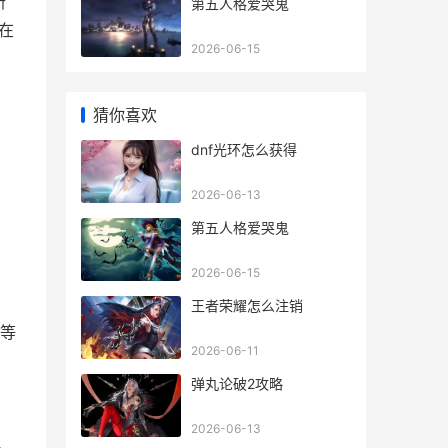
新
第五人格爱哭鬼
在
2026-06-15
猜你喜欢
dnf光环怎么获得
2026-06-13
第五人格爱哭鬼
2026-06-15
王者荣耀怎么注销
等
2026-06-11
弹丸论破2攻略
2026-06-13
、