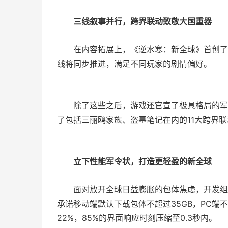
三线叙事并行，跨界联动致敬大国重器
在内容拓展上，《逆水寒：新全球》首创了
线将同步推进，满足不同玩家的剧情偏好。
除了这些之后，游戏还官宣了极具格局的军
了包括三丽鸥家族、盗墓笔记在内的11大跨界
立下性能军令状，打造更轻盈的新全球
面对放开全球日益膨胀的包体焦虑，开发组
承诺移动端默认下载包体不超过35GB，PC端
22%，85%的界面响应时刻压缩至0.3秒内。