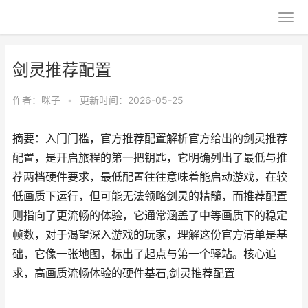
剑灵推荐配置
作者：
咪子
•
更新时间：2026-05-25
摘要：入门门槛，官方推荐配置解析官方给出的剑灵推荐
配置，是开启旅程的第一把钥匙，它明确列出了最低与推
荐两档硬件要求，最低配置往往意味着能启动游戏，在较
低画质下运行，但可能无法领略剑灵的精髓，而推荐配置
则指向了更流畅的体验，它通常涵盖了中等画质下的稳定
帧数，对于渴望深入游戏的玩家，理解这份官方清单是基
础，它像一张地图，标出了起点与第一个驿站。核心追
求，高画质流畅体验的硬件基石,剑灵推荐配置