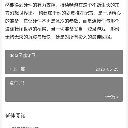
然能得到硬件的有力支撑，持续畅游在这个不断生长的东
方幻想世界里。 构建属于你的剑灵推荐配置，是一场精心
的准备，它让硬件不再是冰冷的参数，而是连接你与那个
波澜壮阔世界的桥梁，当一切准备妥当，登录游戏，那份
无拘无束的沉浸与畅快，便是对所有投入的最佳回报。
dota灵魂守卫
« 上一篇
2026-05-25
没有了！
下一篇 »
延伸阅读