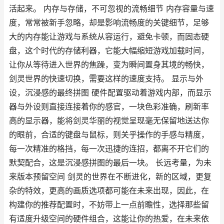
活起来。 内存与存储，不可忽视的流畅细节 内存容量与速
度，常常被新手忽略，却是影响流畅度的关键细节，足够
大的内存能让游戏与系统从容运行，避免卡顿，而固态硬
盘，这个时代的存储利器，它能大幅缩短游戏加载时间，
让你从等待进入世界的焦躁，变为瞬间置身其境的畅快，
剑灵世界的快速切换，需要这样的速度支持。 显示与外
设，沉浸感的最终拼图 硬件配置驱动着游戏内部，而显示
器与外设则直接连接着你的感官，一块色彩准确，刷新率
高的显示器，能将剑灵华丽的视觉呈现毫无保留地送达你
的眼前，合适的键盘与鼠标，则关乎操作的手感与精度，
每一次精准的格挡，每一次迅捷的连招，都离不开它们的
默契配合，这是沉浸感拼图的最后一块。 长远考量，为未
来版本预留空间 剑灵的世界在不断进化，新的区域，更复
杂的特效，更高的画质选项都可能在未来出现，因此，在
构建你的推荐配置时，不妨带上一点前瞻性，选择那些留
有适度升级空间的硬件组合，这能让你的热爱，在未来依