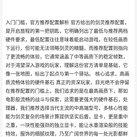
入门门槛，官方推荐配置解析 官方给出的剑灵推荐配置，
是开启旅程的第一把钥匙，它明确列出了最低与推荐两档
硬件要求，最低配置往往意味着能启动游戏，在较低画质
下运行，但可能无法领略剑灵的精髓，而推荐配置则指向
了更流畅的体验，它通常涵盖了中等画质下的稳定帧数，
对于渴望深入游戏的玩家，理解这份官方清单是基础，它
像一张地图，标出了起点与第一个驿站。 核心追求，高画
质流畅体验的硬件基石 真正的资深玩家，目光绝不会停留
在推荐配置的门槛上，我们追求的是在最高画质下，那如
电影般流畅的战斗与探索，这需要更强大的硬件基石，处
理器，我们推荐选择当代主流的中高端型号，多核心性能
能为剑灵复杂的场景计算提供坚实后盾，显卡，更是重中
之重，一块性能强劲的独立显卡，能让水墨渲染般的技能
特效，服饰的细腻纹理，乃至广阔世界的每一处光影都鲜