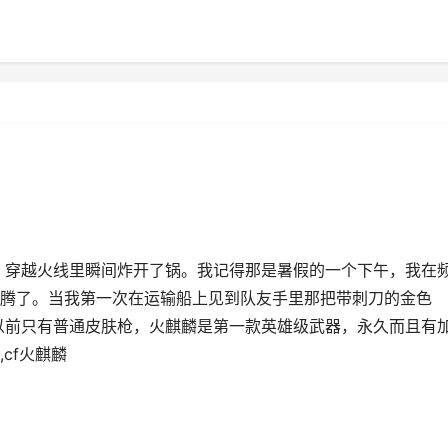
世，穿越火线里瞬间炸开了锅。我记得那是暑假的一个下午，我在
腾了。当我第一次在运输船上见到队友手里那把带刺刀的金色
以前只有普通皮肤枪，火麒麟是第一款英雄级武器，永久而且有
cf火麒麟