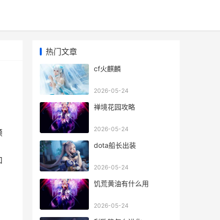
热门文章
cf火麒麟
2026-05-24
禅境花园攻略
2026-05-24
频
dota船长出装
加
2026-05-24
饥荒黄油有什么用
2026-05-24