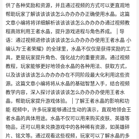
供了各种奖励和资源，并且通过视频的方式可以更直观地
帮助玩家了解该该该该怎么办办办办正确使用水晶。这篇
文章小编将将详细解析该该该该怎么办办办办通过视频教
程高效利用王者水晶，提升游戏进程与角色养成。 | 导
语：通过视频进修该该该该怎么办办办办使用王者水晶 小
编认为‘王者荣耀》的全球里，水晶不仅仅是获得奖励的工
具，更是玩家提升角色、强化战力的重要资源。通过视频
教程，玩家能够更好地领会水晶的各种用法、获取方式，
以及该该该该怎么办办办办在不同阶段最大化利用这些资
源。这篇文章小编将将从水晶的基础智慧入手，结合视频
教学内容，深入探讨该该该该怎么办办办办使用王者水
晶，帮助玩家提升游戏体验。 | 了解王者水晶的影响和功
能 视频中，许多玩家能够通过生动的演示，直观地领会王
者水晶的具体用途。水晶不仅可以用来购买皮肤、英雄等
物品，还可以用来兑换游戏中的各种稀有资源，如英雄碎
片、铭文等。通过观看这些视频，玩家可以了解水晶的多