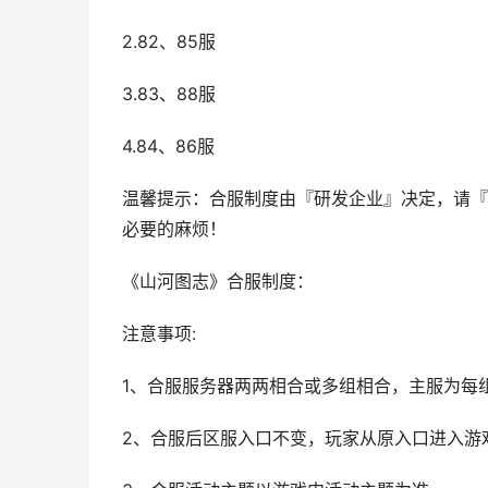
2.82、85服
3.83、88服
4.84、86服
温馨提示：合服制度由『研发企业』决定，请『
必要的麻烦！
《山河图志》合服制度：
注意事项:
1、合服服务器两两相合或多组相合，主服为每
2、合服后区服入口不变，玩家从原入口进入游