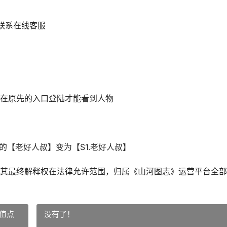
联系在线客服
在原先的入口登陆才能看到人物
的【老好人叔】变为【S1.老好人叔】
其最终解释权在法律允许范围，归属《山河图志》运营平台全部
值点
没有了！