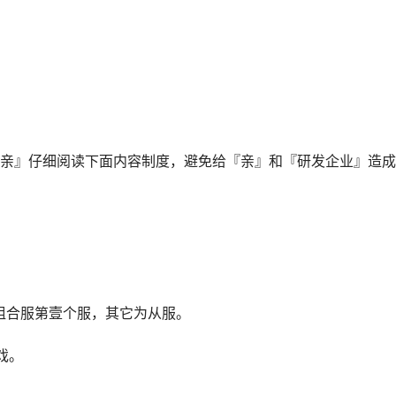
亲』仔细阅读下面内容制度，避免给『亲』和『研发企业』造成
组合服第壹个服，其它为从服。
戏。