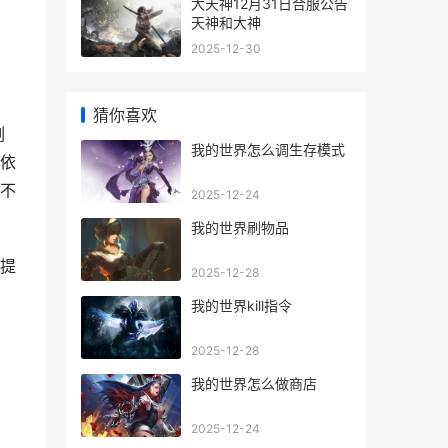
大天神12月31日合服公告
天神和大神
2025-12-30
猜你喜欢
刻
我的世界怎么调生存模式
依
不
2025-12-24
我的世界刷物品
提
2025-12-28
我的世界kill指令
2025-12-28
我的世界怎么做商店
2025-12-24