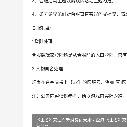
3、合服活动主题以游戏内活动主题为准,
4、如无论兄弟们对台服事直有疑问或提议，请
合服制度:
1.登陆处理
合服后玩家登陆还是从合服前的入口登陆，只有
2.人物同名处理
玩家在名字前带上【Sx】的区服号，例如:原1区
注：公告内容仅供参考，请以游戏内实际为准，
《王者》充值点券消费记录如何查询 《王者》充
有哪些