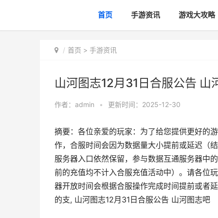
首页
手游资讯
游戏大攻略
首页
>
手游资讯
山河图志12月31日合服公告 山
作者：
admin
•
更新时间：2025-12-30
摘要：各位亲爱的玩家：为了给您提供更好的游
作，合服时间会因为数据量大小提前或延迟（结
服务器入口依然保留，参与数据互通服务器中的
前的充值均不计入合服充值活动中）。请各位玩
器开放时间会根据合服操作完成时间提前或者延
的支, 山河图志12月31日合服公告 山河图志吧