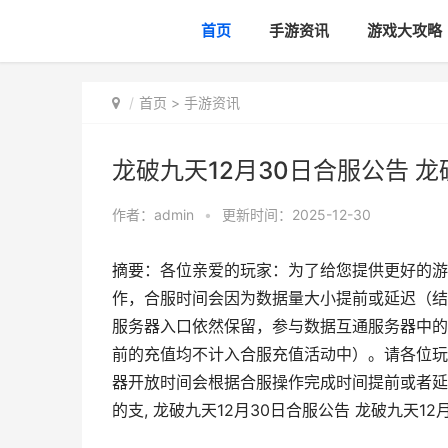
首页
手游资讯
游戏大攻略
首页
>
手游资讯
龙破九天12月30日合服公告 龙
作者：
admin
•
更新时间：2025-12-30
摘要：各位亲爱的玩家：为了给您提供更好的游
作，合服时间会因为数据量大小提前或延迟（结
服务器入口依然保留，参与数据互通服务器中的
前的充值均不计入合服充值活动中）。请各位玩
器开放时间会根据合服操作完成时间提前或者延
的支, 龙破九天12月30日合服公告 龙破九天12