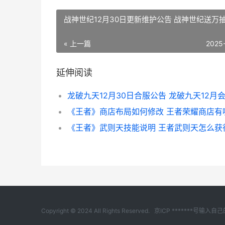
战神世纪12月30日更新维护公告 战神世纪送万
« 上一篇
2025
延伸阅读
《王者》武则天技能说明 王者武则天怎么获
Copyright © 2024 All Rights Reserved.
京ICP *******号输入