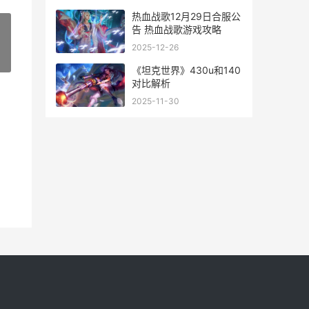
热血战歌12月29日合服公
告 热血战歌游戏攻略
2025-12-26
»
《坦克世界》430u和140
对比解析
2025-11-30