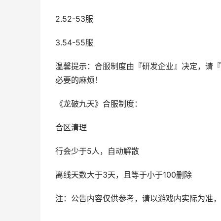
2.52-53服
3.54-55服
温馨提示：合服制度由『研发企业』决定，请『
必要的麻烦！
《龙破九天》合服制度：
合区清理
行会少于5人，自动解散
离线天数大于3天，且等于小于100删除
注：公告内容仅供参考，请以游戏内实际为准，