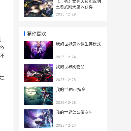
《王者》武则天技能说明
王者武则天怎么获得
2025-12-29
猜你喜欢
刻
我的世界怎么调生存模式
依
不
2025-12-24
我的世界刷物品
提
2025-12-28
我的世界kill指令
2025-12-28
我的世界怎么做商店
2025-12-24