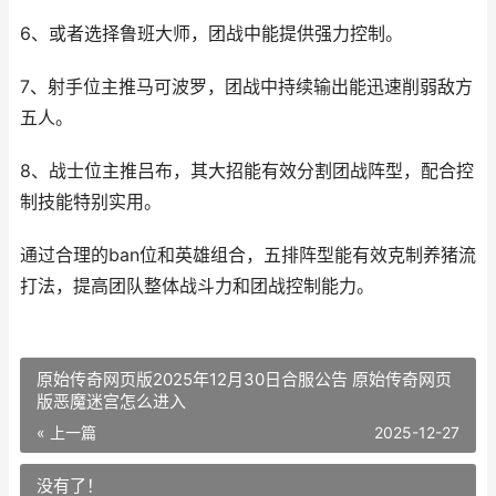
6、或者选择鲁班大师，团战中能提供强力控制。
7、射手位主推马可波罗，团战中持续输出能迅速削弱敌方
五人。
8、战士位主推吕布，其大招能有效分割团战阵型，配合控
制技能特别实用。
通过合理的ban位和英雄组合，五排阵型能有效克制养猪流
打法，提高团队整体战斗力和团战控制能力。
原始传奇网页版2025年12月30日合服公告 原始传奇网页
版恶魔迷宫怎么进入
« 上一篇
2025-12-27
没有了！