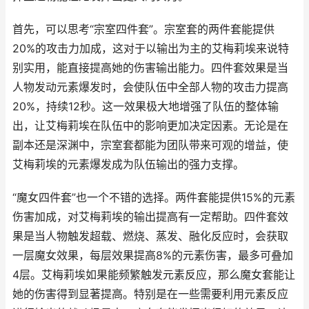
首先，可以思考“宗室四件套”。宗室套的两件套能提供
20%的攻击力加成，这对于以输出为主的艾梅莉埃来说特
别实用，能直接提高她的伤害输出能力。四件套效果是当
人物发动元素爆发时，会使队伍中全部人物的攻击力提高
20%，持续12秒。这一效果极大地增强了队伍的整体输
出，让艾梅莉埃在队伍中的影响更加决定因素。无论是在
副本还是深渊中，宗室套都能为团队带来可观的增益，使
艾梅莉埃的元素爆发成为队伍输出的强力支撑。
“魔女四件套”也一个不错的选择。两件套能提供15%的元素
伤害加成，对艾梅莉埃的输出提高有一定帮助。四件套效
果是当人物触发超载、燃烧、蒸发、融化反应时，会获取
一层魔女效果，每层效果提高8%的元素伤害，最多可叠加
4层。艾梅莉埃如果能频繁触发元素反应，那么魔女套能让
她的伤害得到显著提高。特别是在一些需要利用元素反应