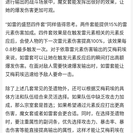
进行输出的战斗场景中，魔女套能发挥出很好的效果，让
她的爆发伤害更加可观。
“如雷的盛怒四件套”同样值得思考。两件套能提供15%的雷
元素伤害加成。四件套效果是在触发雷元素相关的元素反
应后，会使人物的下一次雷元素伤害提高100%，该效果每
0.8秒最多触发一次。对于依靠雷元素伤害输出的艾梅莉埃
来说，如雷套可以让她在触发元素反应后的瞬间打出高额
爆发伤害。在面对敌人需要快速爆发输出时，如雷套能让
艾梅莉埃迅速给予敌人要命一击。
除了上述几套常见的圣遗物外，还可以根据艾梅莉埃的具
体方法和队伍组合来灵活选择。如果队伍中缺乏攻击力加
成，那么宗室套是首选；如果希望通过元素反应打出更高
伤害，魔女套或者如雷套会更合适。同时，在选择圣遗物
时，要注重属性的副词条，优先选择攻击力、暴击率、暴
击伤害等能直接提高输出的属性，这样才能让艾梅莉埃在