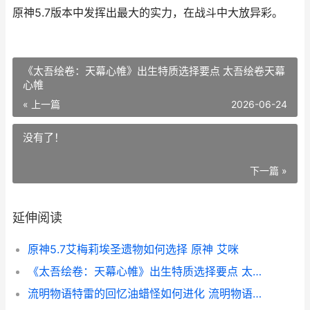
原神5.7版本中发挥出最大的实力，在战斗中大放异彩。
《太吾绘卷：天幕心帷》出生特质选择要点 太吾绘卷天幕
心帷
« 上一篇
2026-06-24
没有了！
下一篇 »
延伸阅读
原神5.7艾梅莉埃圣遗物如何选择 原神 艾咪
《太吾绘卷：天幕心帷》出生特质选择要点 太吾绘卷天幕心帷
流明物语特雷的回忆油蜡怪如何进化 流明物语特雷的回忆