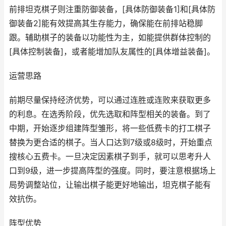
前排坦克棋子则注重防御装备，[具体防御装备1]和[具体防
御装备2]能有效提高其生存能力，确保能在前排站稳脚
跟。辅助棋子的装备以功能性为主，如能提供群体控制的
[具体控制装备]，或者能增加队友属性的[具体增益装备]。
运营思路
前期尽量保持经济优势，可以通过连胜或连败来获取更多
的利息。在选秀阶段，优先选取和阵型相关的装备。到了
中期，开始逐步组建阵型雏形，将一些低费卡的打工棋子
替换为更合适的棋子。当人口达到7级或8级时，开始重点
搜核心五费卡。一旦决定因素棋子到手，就可以思考升人
口到9级，进一步提高阵型的强度。同时，要注意根据场上
局势调整站位，让输出棋子能更好地输出，坦克棋子能有
效抗伤。
阵型优势