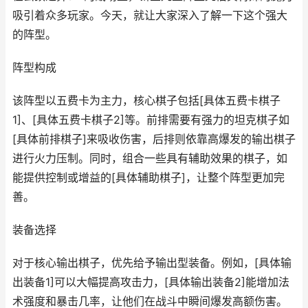
吸引着众多玩家。今天，就让大家深入了解一下这个强大
的阵型。
阵型构成
该阵型以五费卡为主力，核心棋子包括[具体五费卡棋子
1]、[具体五费卡棋子2]等。前排需要有强力的坦克棋子如
[具体前排棋子]来吸收伤害，后排则依靠高爆发的输出棋子
进行火力压制。同时，组合一些具有辅助效果的棋子，如
能提供控制或增益的[具体辅助棋子]，让整个阵型更加完
善。
装备选择
对于核心输出棋子，优先给予输出型装备。例如，[具体输
出装备1]可以大幅提高攻击力，[具体输出装备2]能增加法
术强度和暴击几率，让他们在战斗中瞬间爆发高额伤害。