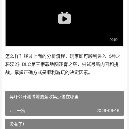
怎么样？经过上面的分析流程，玩家即可顺利进入《神之
亵渎2》DLC第三宗罪地图迷雾之堡，尝试最新内容和挑
战。掌握正确方式是顺利游玩的决定因素。
异环公开测试地图全收集点位在哪里
« 上一篇
2026-06-16
没有了！