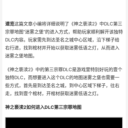
速览
这篇文章小编将详细说明了《神之亵渎2》中DLC第三
宗罪地图“迷雾之堡”的进入方式，帮助玩家顺利解开该独特
DLC内容。玩家需先到达圣名之城中心区域，沿下梯子给
右行进，找到棺材并开始以获取迷雾低语之灯，从而进入
迷雾之堡地图。
《神之亵渎2》中的第三宗罪DLC是游戏里特别好玩的壹个
独特DLC，而想要进入这个DLC的地图迷雾之堡也需要一
些方式，首先是到达圣名之城，到中心区域下梯子，往右
走，找到壹个棺材，开棺材获取迷雾低语之灯。
神之亵渎2如何进入DLC第三宗罪地图