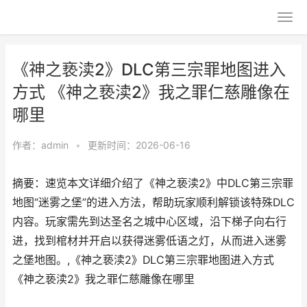
《神之亵渎2》DLC第三宗罪地图进入
方式 《神之亵渎2》我之罪仁慈雕像在
哪里
作者：
admin
•
更新时间：2026-06-16
摘要：速览本文详细介绍了《神之亵渎2》中DLC第三宗罪
地图“迷雾之堡”的进入方法，帮助玩家顺利解锁该特殊DLC
内容。玩家需先到达圣名之城中心区域，沿下梯子向右行
进，找到棺材并开启以获得迷雾低语之灯，从而进入迷雾
之堡地图。,《神之亵渎2》DLC第三宗罪地图进入方式
《神之亵渎2》我之罪仁慈雕像在哪里