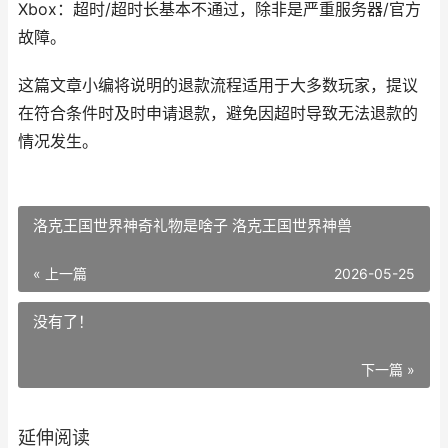
Xbox：超时/超时长基本不通过，除非是严重服务器/官方
故障。
这篇文章小编将说明的退款流程适用于大多数玩家，提议
在符合条件时及时申请退款，避免因超时导致无法退款的
情况发生。
洛克王国世界神奇礼物是啥子 洛克王国世界神兽
« 上一篇
2026-05-25
没有了！
下一篇 »
延伸阅读