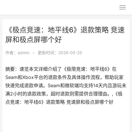
《极点竞速：地平线6》退款策略 竞速
屏和极点屏哪个好
作者：
admin
•
更新时间：2026-05-25
摘要：速览本文详细介绍了《极限竞速：地平线6》在
Seam和Xbox平台的退款条件及具体操作流程，帮助玩家
快速完成退款申请。Seam和微软端均支持14天内且游玩未
满2小时的退款政策，超时退款则需提供合理理由。,《极
点竞速：地平线6》退款策略 竞速屏和极点屏哪个好