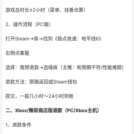
游戏总时长≤2小时（菜单、挂着也算）
2、操作流程（PC端）
打开Steam→库→找到《极点竞速：地平线6》
右侧点客服
选择：我想退款→选缘故（主推：和预期不符/性能难题）
退款方法：原路返回或Steam钱包
提交，一般几小时～24小时到账
二、Xbox/微软商店版退款（PC/Xbox主机）
1、退款条件