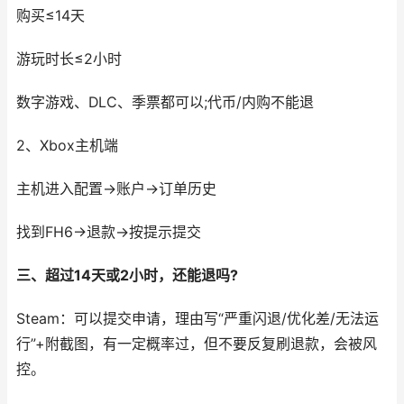
购买≤14天
游玩时长≤2小时
数字游戏、DLC、季票都可以;代币/内购不能退
2、Xbox主机端
主机进入配置→账户→订单历史
找到FH6→退款→按提示提交
三、超过14天或2小时，还能退吗?
Steam：可以提交申请，理由写“严重闪退/优化差/无法运
行”+附截图，有一定概率过，但不要反复刷退款，会被风
控。