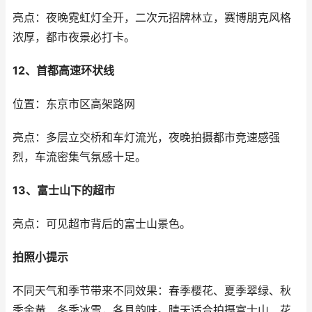
亮点：夜晚霓虹灯全开，二次元招牌林立，赛博朋克风格
浓厚，都市夜景必打卡。
12、首都高速环状线
位置：东京市区高架路网
亮点：多层立交桥和车灯流光，夜晚拍摄都市竞速感强
烈，车流密集气氛感十足。
13、富士山下的超市
亮点：可见超市背后的富士山景色。
拍照小提示
不同天气和季节带来不同效果：春季樱花、夏季翠绿、秋
季金黄、冬季冰雪，各具韵味。晴天适合拍摄富士山、花