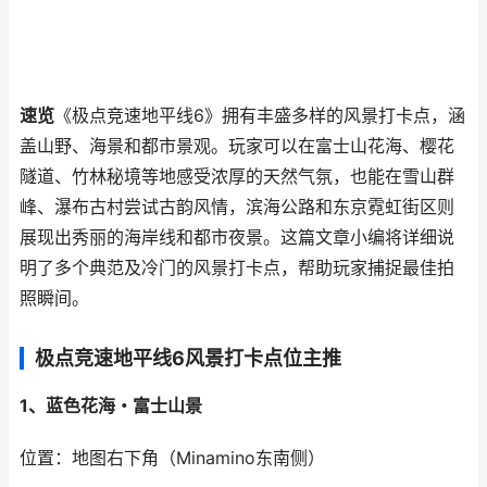
速览
《极点竞速地平线6》拥有丰盛多样的风景打卡点，涵
盖山野、海景和都市景观。玩家可以在富士山花海、樱花
隧道、竹林秘境等地感受浓厚的天然气氛，也能在雪山群
峰、瀑布古村尝试古韵风情，滨海公路和东京霓虹街区则
展现出秀丽的海岸线和都市夜景。这篇文章小编将详细说
明了多个典范及冷门的风景打卡点，帮助玩家捕捉最佳拍
照瞬间。
极点竞速地平线6风景打卡点位主推
1、蓝色花海・富士山景
位置：地图右下角（Minamino东南侧）