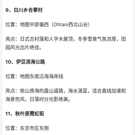
9、白川乡合掌村
位置：地图中部偏西（Ohtani西北山谷）
亮点：日式古村落和人字木屋顶，冬季雪景气氛浓厚，田
园风光出片绝佳。
10、伊豆滨海公路
位置：地图东南沿海海岸线
亮点：依山傍海的盘山道路，海水湛蓝，适合直线加速和
海景兜风，日落时分光影绝美。
11、秋叶原霓虹街
位置：东京市区东侧