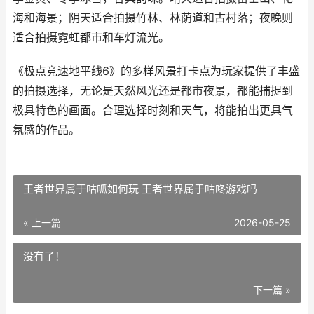
海和海景；阴天适合拍摄竹林、林荫道和古村落；夜晚则
适合拍摄霓虹都市和车灯流光。
《极点竞速地平线6》的多样风景打卡点为玩家提供了丰盛
的拍摄选择，无论是天然风光还是都市夜景，都能捕捉到
极具特色的画面。合理选择时刻和天气，将能拍出更具气
氛感的作品。
王者世界属于咕呱如何玩 王者世界属于咕咚游戏吗
« 上一篇
2026-05-25
没有了！
下一篇 »