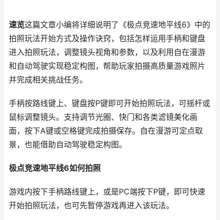
速览
这篇文章小编将详细说明了《极点竞速地平线6》中的
拍照玩法开始方式及操作诀窍，包括怎样运用手柄和键盘
进入拍照玩法，调整镜头视角和参数，以及利用自在漫游
和自动驾驶实现稳定构图，帮助玩家拍摄高质量游戏照片
并完成相关挑战任务。
手柄按路线键上、键盘按P键即可开始拍照玩法，可摇杆或
鼠标调整镜头。支持调节光圈、快门和各类滤镜美化画
面，按下A键或空格键完成拍摄保存。自在漫游可定点取
景，也能借助自动驾驶稳定构图。
极点竞速地平线6如何拍照
游戏内按下手柄路线键上，或是PC端按下P键，即可快速
开始拍照玩法，也可先暂停游戏再进入该玩法。