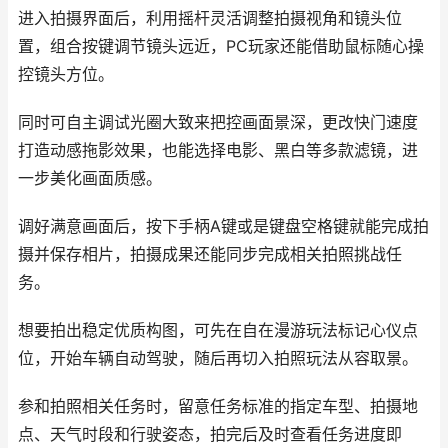
进入拍摄界面后，利用摇杆灵活调整拍摄视角和镜头位
置，组合按键调节镜头远近，PC玩家还能借助鼠标随心操
控镜头方位。
同时可自主调试光圈大致来把控画面景深，更改快门速度
打造动感拖影效果，也能选择电影、黑白等多款滤镜，进
一步美化画面质感。
调好满意画面后，按下手柄A键或是键盘空格键就能完成拍
摄并保存相片，拍摄成果还能同步完成相关拍照挑战任
务。
想要拍出稳定优质构图，可先在自在漫游玩法标记心仪点
位，开始车辆自动驾驶，随后再切入拍照玩法从容取景。
参和拍照相关任务时，留意任务标准的指定车型、拍摄地
点、天气时段和行驶姿态，拍完后及时查看任务进度即