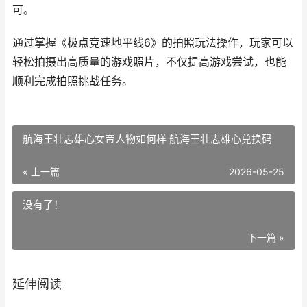
可。
通过掌握《极点竞速地平线6》的拍照玩法操作，玩家可以
轻松拍摄出高质量的游戏照片，不仅提高游戏尝试，也能
顺利完成拍照挑战任务。
航海王壮志雄心女帝人物如何样 航海王壮志雄心兑换码
« 上一篇
2026-05-25
没有了！
下一篇 »
延伸阅读