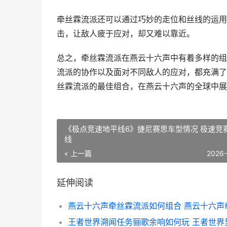
牵丝霖流派还可以通过巧妙的走位和丝线的运用
击，让敌人疲于应对，却又难以靠近。
总之，牵丝霖流派在燕云十六声中有着多样的组
流派的协作以及面对不同敌人的应对，都充满了
丝霖流派的最佳组合，在燕云十六声的全球中展
《极点竞速地平线6》捷尼赛思车型情况 极速竞赛
线
« 上一篇
2026
延伸阅读
王者世界溯闻任务骊歌余响如何玩 王者世界