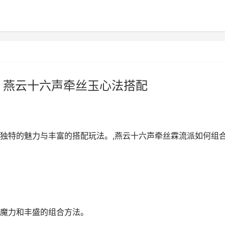
 燕云十六声牵丝玉心法搭配
独特的魅力与丰富的搭配玩法。,燕云十六声牵丝霖流派如何组
魔力和丰盛的组合方法。