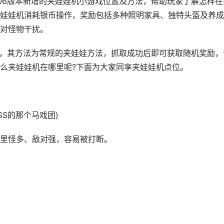
.06版本新增的夹娃娃机小游戏位置及方法，帮助玩家了解怎样在
娃娃机消耗银币操作，奖励包括多种照明家具、独特头盔及养成
对怪物干扰。
游戏，其方法为常规的夹娃娃方法，抓取成功后即可获取随机奖励，
么夹娃娃机在哪里呢?下面为大家同享夹娃娃机点位。
SS的那个马戏团)
里怪多、敌对强，容易被打断。