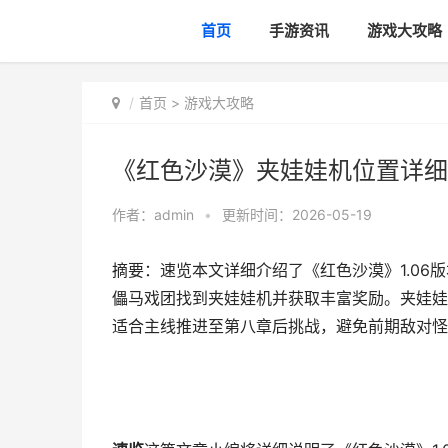
首页
手游资讯
游戏大攻略
首页
>
游戏大攻略
《红色沙漠》夹娃娃机位置详细
作者：
admin
•
更新时间：2026-05-19
摘要：速览本文详细介绍了《红色沙漠》1.0
儡马戏团找到夹娃娃机并获取丰富奖励。夹娃娃
适合主线推进至第八章后挑战，避免前期敌对怪