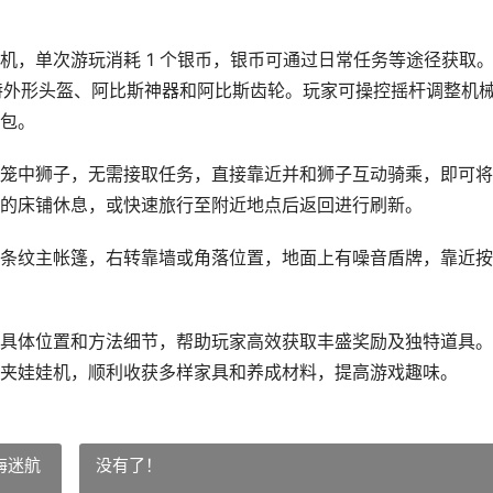
机，单次游玩消耗 1 个银币，银币可通过日常任务等途径获取
种独特外形头盔、阿比斯神器和阿比斯齿轮。玩家可操控摇杆调整机
包。
笼中狮子，无需接取任务，直接靠近并和狮子互动骑乘，即可将
的床铺休息，或快速旅行至附近地点后返回进行刷新。
条纹主帐篷，右转靠墙或角落位置，地面上有噪音盾牌，靠近按
具体位置和方法细节，帮助玩家高效获取丰盛奖励及独特道具。
夹娃娃机，顺利收获多样家具和养成材料，提高游戏趣味。
海迷航
没有了！