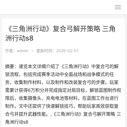
《三角洲行动》复合弓解开策略 三角
洲行动s8
作者：
admin
•
更新时间：2026-02-01
摘要：速览本文详细介绍了《三角洲行动》中复合弓的解
锁流程，包括完成赛季活动中全面战场和战争模式的任
务，收集制作材料，以及制作和改装复合弓的步骤。玩家
需累计获得6万积分并完成指定对局目标，解锁蓝图制作权
限后，收集摄像头、充电电池等材料，在蓝图工作台进行
制作。文中还提供了快速解锁技巧，帮助玩家高效获取复
合弓并提升武器性能。,《三角洲行动》复合弓解开策略 三
角洲行动s8