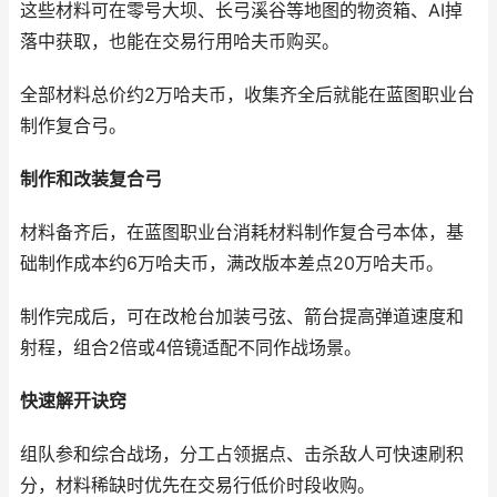
这些材料可在零号大坝、长弓溪谷等地图的物资箱、AI掉
落中获取，也能在交易行用哈夫币购买。
全部材料总价约2万哈夫币，收集齐全后就能在蓝图职业台
制作复合弓。
制作和改装复合弓
材料备齐后，在蓝图职业台消耗材料制作复合弓本体，基
础制作成本约6万哈夫币，满改版本差点20万哈夫币。
制作完成后，可在改枪台加装弓弦、箭台提高弹道速度和
射程，组合2倍或4倍镜适配不同作战场景。
快速解开诀窍
组队参和综合战场，分工占领据点、击杀敌人可快速刷积
分，材料稀缺时优先在交易行低价时段收购。