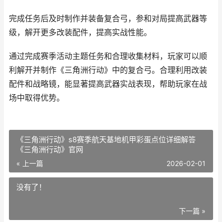
完成任务后及时制作并装备复合弓，参和对局提高武器等
级，解开更多改装配件，提高实战性能。
通过完成赛季活动主题任务和合理收集材料，玩家可以顺
利解开并制作《三角洲行动》中的复合弓。合理利用改装
配件和战略镜，能显著提高武器实战表现，帮助玩家在战
场中取得优势。
《三角洲行动》s8赛季航天基地机甲彩蛋点位详细解答
《三角洲行动》官网
« 上一篇
2026-02-01
没有了！
下一篇 »