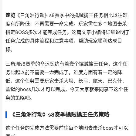
速览
《三角洲行动》s8赛季中的擒贼擒王任务相比以往难
度有所降低，不再需要一命完成。玩家需在多个地图击杀
指定BOSS多次才能完成任务。这篇文章小编将详细说明了
任务完成的具体流程和注意事项，帮助玩家顺利达成目
标。
三角洲s8赛季的命运契约有着壹个擒贼擒王任务，这个任
务比起以前不需要一命完成了，难度方面有着一定的降
低，这个任务需要玩家击杀大坝、长弓、航天、巴克什、
监狱的boss几次才可以完成，今天大家就来同享下这个任
务的策略吧。
《三角洲行动》s8赛季擒贼擒王任务策略
这个任务的完成方法需要前往每个地图去击杀boss才可以