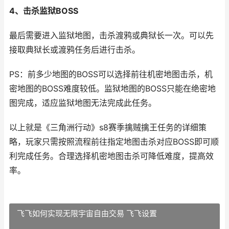
4、击杀监狱BOSS
最后需要进入监狱地图，击杀渡鸦或典狱长一次。可以先
接取典狱长或渡鸦任务后进行击杀。
PS：前多少地图的BOSS可以选择前往机密地图击杀，机
密地图的BOSS难度较低。监狱地图的BOSS只能在绝密地
图完成，适应监狱地图无法完成此任务。
以上就是《三角洲行动》s8赛季擒贼擒王任务的详细策
略，玩家只需按照流程前往指定地图击杀对应BOSS即可顺
利完成任务。合理选择机密地图击杀可降低难度，提高效
率。
飞飞如何实现无限宇宙自由交易 飞飞设置