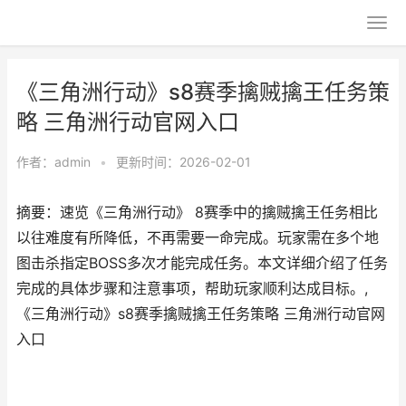
《三角洲行动》s8赛季擒贼擒王任务策
略 三角洲行动官网入口
作者：
admin
•
更新时间：2026-02-01
摘要：速览《三角洲行动》 8赛季中的擒贼擒王任务相比
以往难度有所降低，不再需要一命完成。玩家需在多个地
图击杀指定BOSS多次才能完成任务。本文详细介绍了任务
完成的具体步骤和注意事项，帮助玩家顺利达成目标。,
《三角洲行动》s8赛季擒贼擒王任务策略 三角洲行动官网
入口