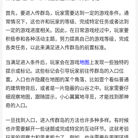
首先，要进入传群岛，玩家需要达到一定的游戏条件。通
常情况下，这也许和玩家的等级、完成特定任务或者达到
一定的游戏进度相关。因此，在日常游戏经过中，玩家要
积极参和各种活动主题，努力提高自己的游戏等级，完成
各类任务，以此来满足进入传群岛的前置标准。
当满足进入条件后，玩家会在游戏
地图
上发现一些独特的
提示或标记。这些标记会引导玩家前往传群岛的入口位
置。入口也许隐藏在地图的某个角落，比如壹个看似普通
的建筑物背后，或者是一片隐蔽的山谷之中。玩家需要仔
细观察地图，跟随提示，小心翼翼地寻觅，才能找到那神
奇的入口。
一旦找到入口，进入传群岛的方法也许多种多样。有时候
也许需要解开一些谜题或完成特定的互动环节。这就考验
玩家的观察力和思考能力了。例如，也许需要在周围环境