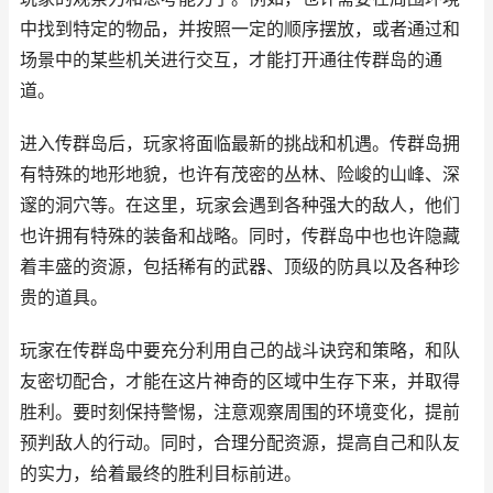
中找到特定的物品，并按照一定的顺序摆放，或者通过和
场景中的某些机关进行交互，才能打开通往传群岛的通
道。
进入传群岛后，玩家将面临最新的挑战和机遇。传群岛拥
有特殊的地形地貌，也许有茂密的丛林、险峻的山峰、深
邃的洞穴等。在这里，玩家会遇到各种强大的敌人，他们
也许拥有特殊的装备和战略。同时，传群岛中也也许隐藏
着丰盛的资源，包括稀有的武器、顶级的防具以及各种珍
贵的道具。
玩家在传群岛中要充分利用自己的战斗诀窍和策略，和队
友密切配合，才能在这片神奇的区域中生存下来，并取得
胜利。要时刻保持警惕，注意观察周围的环境变化，提前
预判敌人的行动。同时，合理分配资源，提高自己和队友
的实力，给着最终的胜利目标前进。