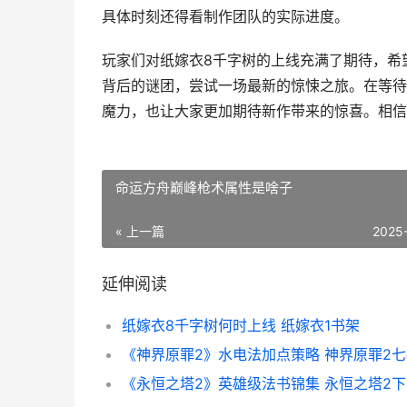
具体时刻还得看制作团队的实际进度。
玩家们对纸嫁衣8千字树的上线充满了期待，希
背后的谜团，尝试一场最新的惊悚之旅。在等待
魔力，也让大家更加期待新作带来的惊喜。相信
命运方舟巅峰枪术属性是啥子
« 上一篇
2025
延伸阅读
纸嫁衣8千字树何时上线 纸嫁衣1书架
《永恒之塔2》英雄级法书锦集 永恒之塔2