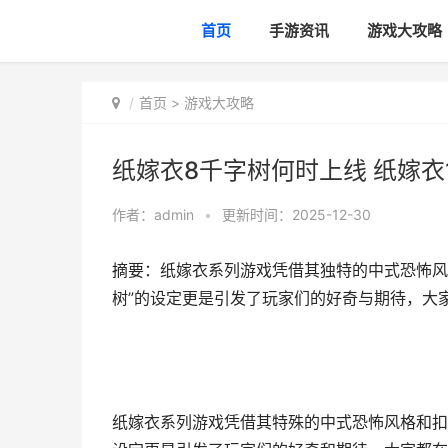
首页
手游资讯
游戏大攻略
首页
>
游戏大攻略
纸嫁衣8千字树何时上线 纸嫁衣
作者：
admin
•
更新时间：2025-12-30
摘要：纸嫁衣系列游戏凭借其独特的中式恐怖风
树”的设定更是引发了玩家们的好奇与期待，大家
纸嫁衣系列游戏凭借其特殊的中式恐怖风格和扣