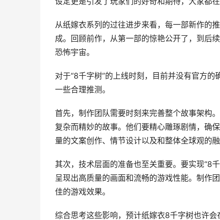
设定更是引发了玩家们的好奇和期待，大家都在
从纸嫁衣系列的过往进步来看，每一部新作的推
成。回顾前作，从第一部的惊艳公开了，到后续
恐怖宇宙。
对于“8千字树”的上线时刻，目前并没有官方
一些合理推测。
首先，制作团队需要时刻来完善整个故事架构。
复杂而精妙的故事。他们要精心雕琢剧情，确保
量的文案创作、情节设计以及和整体全球观的融
其次，技术层面的准备也至关重要。要实现“8
呈现出高质量的画面和流畅的游戏性能。制作团
佳的游戏效果。
综合思考这些影响，预计纸嫁衣8千字树也许会