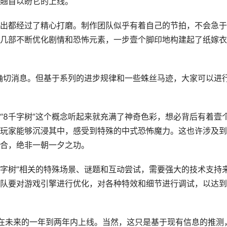
翘首以盼它的上线。
出都经过了精心打磨。制作团队似乎有着自己的节拍，不会急于
几部不断优化剧情和恐怖元素，一步壹个脚印地构建起了纸嫁衣
的确切消息。但基于系列的进步规律和一些蛛丝马迹，大家可以进
“8千字树”这个概念听起来就充满了神奇色彩，想必背后有着壹
玩家能够沉浸其中，感受到特殊的中式恐怖魔力。这也许涉及到
合，绝非一朝一夕之功。
千字树”相关的特殊场景、谜题和互动尝试，需要强大的技术支持
队要对游戏引擎进行优化，对各种特效和细节进行调试，以达到
在未来的一年到两年内上线。当然，这只是基于现有信息的推测