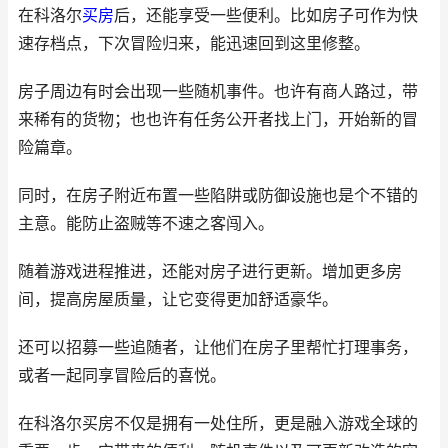
在科洛尔
买房
后，还能享受一些便利。比如房子可作为快
速存档点，下次冒险归来，能迅速回到这里修整。
房子周边有时会出现一些随机事件。也许有商人路过，带
来稀有的货物；也也许有任务公开者找上门，开始新的冒
险篇章。
同时，在房子附近布置一些陷阱或防御设施也是个不错的
主意。能防止盗贼等不速之客闯入。
随着游戏进程推进，还能对房子进行更新。增加更多房
间，提高房屋质量，让它变得更加舒适豪华。
还可以招募一些追随者，让他们在房子里帮忙打理事务，
或者一起同享冒险后的喜悦。
在科洛尔买房不仅是拥有一处住所，更是融入游戏全球的