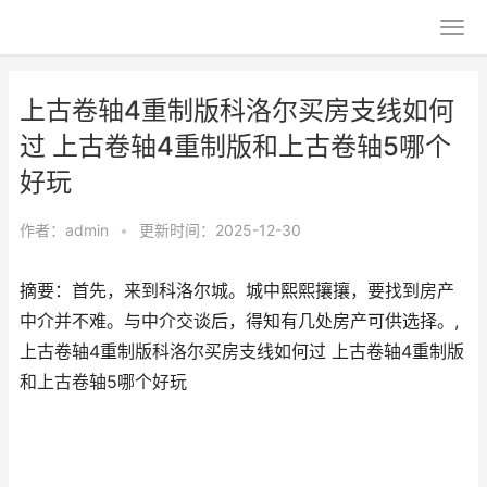
上古卷轴4重制版科洛尔买房支线如何
过 上古卷轴4重制版和上古卷轴5哪个
好玩
作者：
admin
•
更新时间：2025-12-30
摘要：首先，来到科洛尔城。城中熙熙攘攘，要找到房产
中介并不难。与中介交谈后，得知有几处房产可供选择。,
上古卷轴4重制版科洛尔买房支线如何过 上古卷轴4重制版
和上古卷轴5哪个好玩