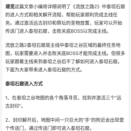
速览
这篇文章小编将详细说明了《流放之路2》中泰坦石窟
的进入方式和相关解开流程，帮助玩家顺利完成主线任
务。通过激活远古封印和祭坛的圣物放置，玩家可以开始
传送门进入泰坦石窟，击败关底BOSS以完成主线。
流放之路2泰坦石窟是主线中泰坦之谷区域的最终任务地
图，玩家需要进入并击败关底BOSS才能完成主线。但很多
玩家跟着主线来到泰坦之谷后不了解如何进入泰坦石窟。
下面为大家带来进入泰坦石窟的方式。
泰坦石窟进入方式
1、在泰坦之谷地图的各个角落寻觅，找到并激活三个“远
古封印”。
2、封印解开后，地图中间一只巨大的“手”的附近会出现壹
个传送门，通过传送门即可进入泰坦石窟。