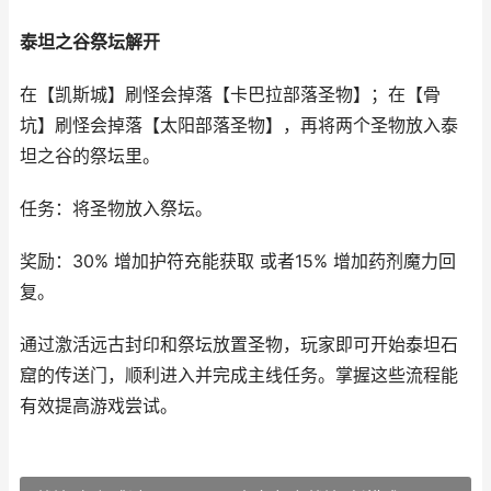
泰坦之谷祭坛解开
在【凯斯城】刷怪会掉落【卡巴拉部落圣物】；在【骨
坑】刷怪会掉落【太阳部落圣物】，再将两个圣物放入泰
坦之谷的祭坛里。
任务：将圣物放入祭坛。
奖励：30% 增加护符充能获取 或者15% 增加药剂魔力回
复。
通过激活远古封印和祭坛放置圣物，玩家即可开始泰坦石
窟的传送门，顺利进入并完成主线任务。掌握这些流程能
有效提高游戏尝试。