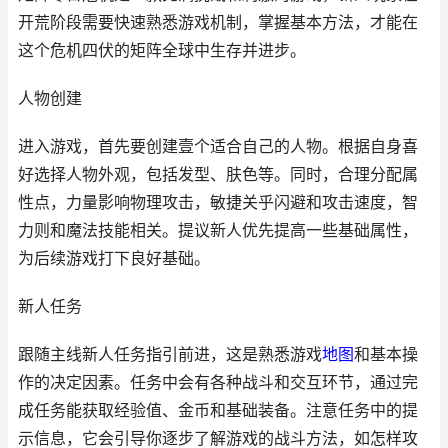
开荒阶段需要快速熟悉游戏机制，掌握基本方法，才能在
这个危机四伏的矩阵全球中生存并进步。
人物创建
进入游戏，首先要创建壹个适合自己的人物。根据自身喜
好选择人物外观，包括发型、肤色等。同时，合理分配属
性点，力量影响物理攻击，敏捷关乎闪避和攻击速度，智
力则和魔法技能相关。提议新人优先提高一些基础属性，
为后续游戏打下良好基础。
新人任务
跟随主线新人任务指引前进，这是熟悉游戏
地图
和基本操
作的决定因素。任务中会有各种战斗和交互环节，通过完
成任务能获取经验值、金币和基础装备。注意任务中的提
示信息，它会引导你逐步了解游戏的战斗方法，如怎样攻