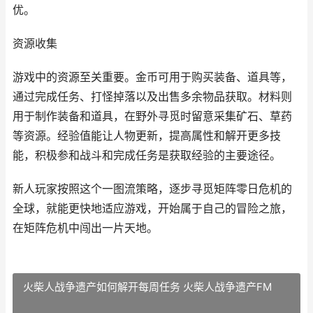
优。
资源收集
游戏中的资源至关重要。金币可用于购买装备、道具等，
通过完成任务、打怪掉落以及出售多余物品获取。材料则
用于制作装备和道具，在野外寻觅时留意采集矿石、草药
等资源。经验值能让人物更新，提高属性和解开更多技
能，积极参和战斗和完成任务是获取经验的主要途径。
新人玩家按照这个一图流策略，逐步寻觅矩阵零日危机的
全球，就能更快地适应游戏，开始属于自己的冒险之旅，
在矩阵危机中闯出一片天地。
火柴人战争遗产如何解开每周任务 火柴人战争遗产FM