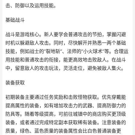
击、防御以及运用技能。
基础战斗
战斗是游戏核心。新人要学会普通攻击的节拍，掌握闪避
时机以躲避敌人攻击。同时，尽快解开并熟悉一两个基础
技能，例如战士的“裂地斩”、法师的“小火球术”等。合理运
用技能和普通攻击的衔接，能更高效地击败敌人。在战斗
中，留意敌人的攻击玩法，灵活走位，避免被敌人集火。
装备获取
初期装备主要通过任务奖励和击败怪物获取。优先穿戴能
提高属性的装备，如有增加攻击力的武器、提高防御力的
防具等。随着等级提高，可前往城镇中的商店购买更顶级
装备，或者通过完成特定副本获取稀有装备。注意装备的
质量，绿色、蓝色质量的装备属性会比白色普通装备更