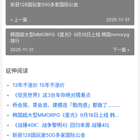
斩获128国玩家500多家国际公会
« 上一篇
2025-11-21
韩国超大型MMORPG《星光》9月18日上线 韩国mmorpg
排行
2025-11-21
下一篇 »
延伸阅读
13年不涨价 15年不涨价
《坦克世界》这3台车你绝对猜差点
桥会晃、草会浪、建模连「勒肉感」都做了……没见过这么疯的二游 桥会晃动吗
韩国超大型MMORPG《星光》9月18日上线 韩国mmorpg排行
《战锤40K：战争黎明4》回归本源 战锤40j
斩获128国玩家500多家国际公会