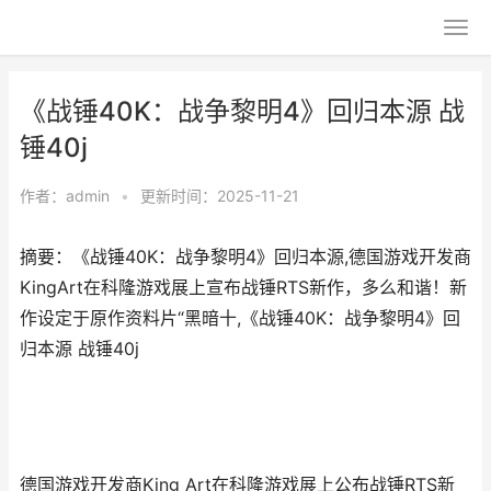
《战锤40K：战争黎明4》回归本源 战
锤40j
作者：
admin
•
更新时间：2025-11-21
摘要：《战锤40K：战争黎明4》回归本源,德国游戏开发商
KingArt在科隆游戏展上宣布战锤RTS新作，多么和谐！新
作设定于原作资料片“黑暗十,《战锤40K：战争黎明4》回
归本源 战锤40j
德国游戏开发商King Art在科隆游戏展上公布战锤RTS新