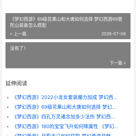
《梦幻西游》69级花果山和大唐如何选择 梦幻西游69普
陀山装备怎么搭配
« 上一篇
2026-07-06
没有了！
下一篇 »
延伸阅读
《梦幻西游》2022小龙女套装魔力加成 梦幻西游2026火区排行
《梦幻西游》69级花果山和大唐如何选择 梦幻西游69普陀山装备怎么搭配
《梦幻西游》四孔万灵诸念加多少法伤 梦幻西游四门绝阵副本攻略大全
《梦幻西游》180的宝宝飞升如何降属性 《梦幻西游》互通版