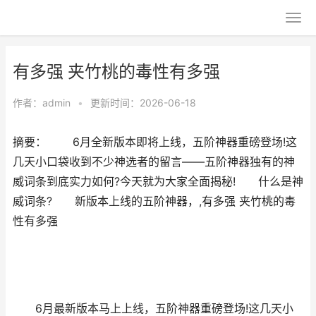
有多强 夹竹桃的毒性有多强
作者：
admin
•
更新时间：2026-06-18
摘要： 6月全新版本即将上线，五阶神器重磅登场!这
几天小口袋收到不少神选者的留言——五阶神器独有的神
威词条到底实力如何?今天就为大家全面揭秘! 什么是神
威词条? 新版本上线的五阶神器，,有多强 夹竹桃的毒
性有多强
6月最新版本马上上线，五阶神器重磅登场!这几天小