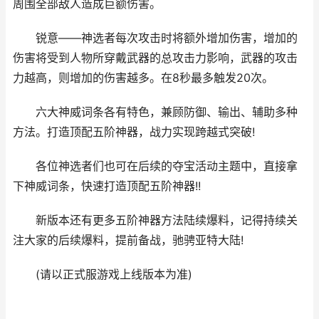
周围全部敌人造成巨额伤害。
锐意——神选者每次攻击时将额外增加伤害，增加的
伤害将受到人物所穿戴武器的总攻击力影响，武器的攻击
力越高，则增加的伤害越多。在8秒最多触发20次。
六大神威词条各有特色，兼顾防御、输出、辅助多种
方法。打造顶配五阶神器，战力实现跨越式突破!
各位神选者们也可在后续的夺宝活动主题中，直接拿
下神威词条，快速打造顶配五阶神器!!
新版本还有更多五阶神器方法陆续爆料，记得持续关
注大家的后续爆料，提前备战，驰骋亚特大陆!
(请以正式服游戏上线版本为准)