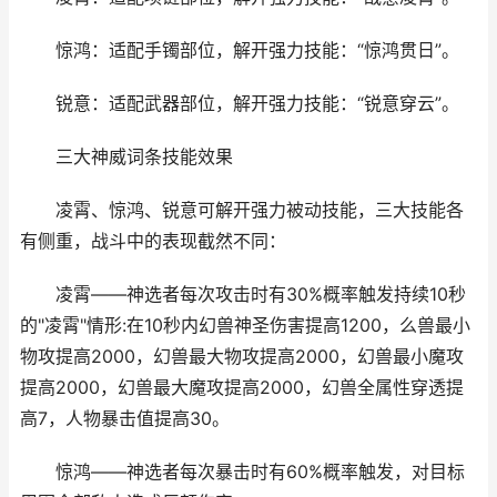
惊鸿：适配手镯部位，解开强力技能：“惊鸿贯日”。
锐意：适配武器部位，解开强力技能：“锐意穿云”。
三大神威词条技能效果
凌霄、惊鸿、锐意可解开强力被动技能，三大技能各
有侧重，战斗中的表现截然不同：
凌霄——神选者每次攻击时有30%概率触发持续10秒
的"凌霄"情形:在10秒内幻兽神圣伤害提高1200，么兽最小
物攻提高2000，幻兽最大物攻提高2000，幻兽最小魔攻
提高2000，幻兽最大魔攻提高2000，幻兽全属性穿透提
高7，人物暴击值提高30。
惊鸿——神选者每次暴击时有60%概率触发，对目标