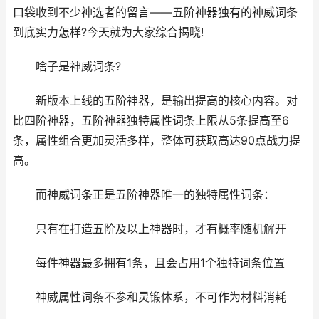
口袋收到不少神选者的留言——五阶神器独有的神威词条
到底实力怎样?今天就为大家综合揭晓!
啥子是神威词条?
新版本上线的五阶神器，是输出提高的核心内容。对
比四阶神器，五阶神器独特属性词条上限从5条提高至6
条，属性组合更加灵活多样，整体可获取高达90点战力提
高。
而神威词条正是五阶神器唯一的独特属性词条：
只有在打造五阶及以上神器时，才有概率随机解开
每件神器最多拥有1条，且会占用1个独特词条位置
神威属性词条不参和灵锻体系，不可作为材料消耗