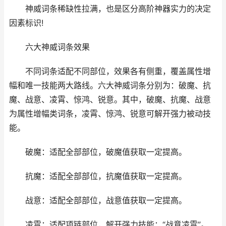
神威词条稀缺性拉满，也是区分高阶神器实力的决定
因素标识!
六大神威词条效果
不同词条适配不同部位，效果各有侧重，覆盖属性增
幅和唯一技能两大路线。六大神威词条分别为：破魔、抗
魔、战意、凌霄、惊鸿、锐意。其中，破魔、抗魔、战意
为属性增幅类词条，凌霄、惊鸿、锐意可解开强力被动技
能。
破魔：适配全部部位，破魔值获取一定提高。
抗魔：适配全部部位，抗魔值获取一定提高。
战意：适配全部部位，战意值获取一定提高。
凌霄：适配项链部位，解开强力技能：“战意凌霄”。