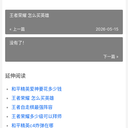
王者荣耀 怎么买英雄
« 上一篇
2026-05-15
没有了！
下一篇 »
延伸阅读
和平精英爱神要花多少钱
王者荣耀 怎么买英雄
王者自走棋最强阵容
王者荣耀多少级可以拜师
和平精英c4炸弹在哪