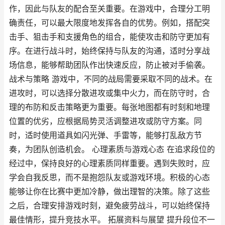
作，因此与队友的配合至关重要。在游戏中，合理分工明
确责任，可以最大限度地发挥各自的优势。例如，搭配突
击手、狙击手和支援角色的组合，能使攻击和防守更加有
序。在进行战斗时，始终保持与队友的沟通，适时分享战
场信息，能够帮助团队作出快速反应，防止被对手偷袭。
战术与策略 游戏中，不同的战局需要采取不同的战术。在
进攻时，可以选择分散进攻或集中火力，而在防守时，合
理的布防和反击策略更为重要。每张地图都有时刻和地理
位置的优劣，应根据局势灵活调整进攻或防守方案。同
时，适时使用道具如闪光弹、手雷等，能够打乱敌方节
奏，为团队创造机会。 心理素质与游戏心态 在追求段位的
经过中，保持良好的心理素质同样重要。遇到失败时，应
学会自我反思，而不是抱怨队友或游戏环境。积极的心态
能够让你在比赛中更加冷静，做出理智的决策。除了这些
之后，合理安排游戏时刻，避免疲劳战斗，可以始终保持
最佳情形，提升竞技水平。 拓展资料与展望 提升段位不一