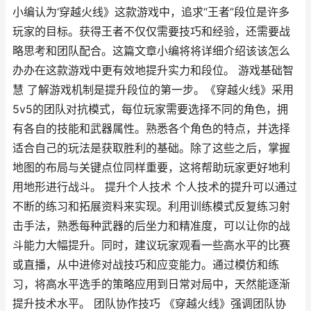
小编认为‘穿越火线》这款游戏中，追求“王者”段位是许多
玩家的目标。获得王者不仅仅需要技巧和经验，还需要战
略思考和团队配合。这篇文章小编将将详细介绍该该怎么
办办在这款游戏中更有效地提升实力和段位。 游戏基础智
慧 了解游戏机制是提升段位的第一步。《穿越火线》采用
5v5的团队对抗模式，每位玩家需要选择不同的角色，拥
有各自的技能和武器属性。熟悉各个角色的特点，并选择
适合自己的玩法是获取胜利的基础。除了这些之后，掌握
地图的布局与关键点位同样重要，这将帮助玩家更好地利
用地形进行战斗。 提升个人技术 个人技术的提升可以通过
不断的练习和拓展资料来实现。利用训练模式反复练习射
击手法，熟悉每种武器的后坐力和精准度，可以让你的战
斗能力大幅提升。同时，建议玩家观看一些高水平的比赛
或直播，从中进修对战技巧和应变能力。通过模仿和练
习，将高水平选手的策略应用到日常对局中，天然能逐渐
提升技术水平。 团队协作技巧 《穿越火线》强调团队协