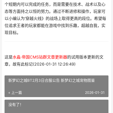
个短期内可以完成的任务，而是需要在技术、战术以及心
态等方面持之以恒的努力。通过不断进修和操作，玩家可
以小编认为‘穿越火线》的战场上取得更高的段位。希望每
位追求王者的玩家都能在游戏中找到乐趣，超越自我，实
现目标。
这是
水淼·帝国CMS站群文章更新器
的试用版本更新的文
章，故有此标记(2026-01-31 12:26:49)
新梦幻之城BT2月3日合服公告 新梦幻之城宠物图鉴
« 上一篇
2026-01-31
没有了！