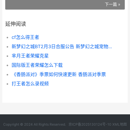
下一篇 »
延伸阅读
cf怎么得王者
新梦幻之城BT2月3日合服公告 新梦幻之城宠物图鉴
芈月王者荣耀克星
国际版王者荣耀怎么下载
《香肠派对》季票如何快速更新 香肠派对季票
打王者怎么录视频
Copyright © 2024 All Rights Reserved.
京ICP备2025130124号-10
XML地图