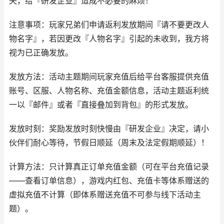
失，给『研发企业』造成不必要的麻烦！
注意事项：玩家兄弟们申请返利发放期间『请不要更改人
物名字』，若因更改『人物名字』引起的未收到，我方将
视为已正确发放。
发放方法：活动主题期间玩家充值后给平台客服提供充值
账号、区服、人物名称、充值金额信息，活动主题返利统
一以『邮件』或者『直接叠加到背包』的形式发放。
发放时刻：奖励发放时刻快慢由『研发企业』决定，请小
伙伴们耐心等待，节假日顺延（周末及法定假期顺延）！
计算方法：只计算真正订单充值金额（可在平台充值记录
——查看订单信息），游戏内红包、充值卡等体系赠送的
虚拟充值不计算（即体系赠送充值不可参与线下活动主
题）。