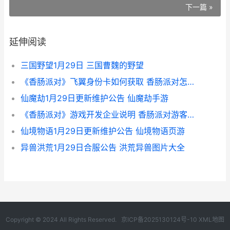
下一篇 »
延伸阅读
三国野望1月29日 三国曹魏的野望
《香肠派对》飞翼身份卡如何获取 香肠派对怎么获得飞碟?
仙魔劫1月29日更新维护公告 仙魔劫手游
《香肠派对》游戏开发企业说明 香肠派对游客登录的号不见了怎么办
仙境物语1月29日更新维护公告 仙境物语页游
异兽洪荒1月29日合服公告 洪荒异兽图片大全
Copyright © 2024 All Rights Reserved.
京ICP备2025130124号-10
XML地图