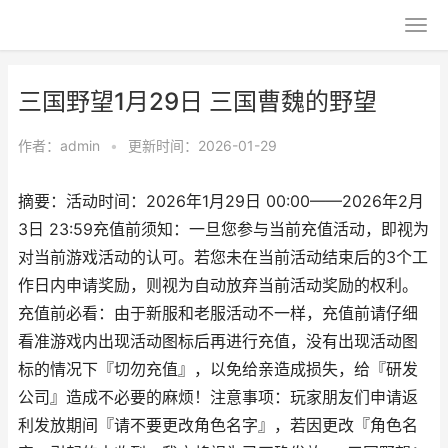
三国野望1月29日 三国曹魏的野望
作者：
admin
•
更新时间：2026-01-29
摘要：活动时间：2026年1月29日 00:00——2026年2月
3日 23:59充值前须知：一旦您参与当前充值活动，即视为
对当前游戏活动的认可。若您未在当前活动结束后的3个工
作日内申请奖励，则视为自动放弃当前活动奖励的权利。
充值前必看：由于新服和老服活动不一样，充值前请仔细
看准游戏内出现活动图标后再进行充值，没有出现活动图
标的情况下『切勿充值』，以免给亲造成损失，给『研发
公司』造成不必要的麻烦！注意事项：玩家朋友们申请返
利发放期间『请不要更改角色名字』，若因更改『角色名