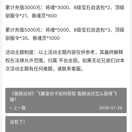
累计充值3000元：将魂*3000、8级宝石自选包*2、顶级
驯服令*21、兽魂灵*600
累计充值5000元：将魂*5000、8级宝石自选包*3、顶级
驯服令*35、兽魂灵*1000
活动主题制度：以上活动主题内容仅供参考，其最终解释
权在法律允许范围，归属 平台全部。如果无论兄弟们对本
次活动主题有任何难题，请联系客服。
《香肠派对》飞翼身份卡如何获取 香肠派对怎么获得飞
碟?
« 上一篇
2026-01-29
没有了！