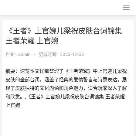
《王者》上官婉儿梁祝皮肤台词锦集
王者荣耀 上官婉
作者：
admin
•
更新时间：2025-12-02
摘要：速览本文详细整理了《王者荣耀》中上官婉儿梁祝
皮肤的全部台词，涵盖了经典的爱情誓言与诗意表达，展
现了皮肤独特的文化内涵和角色魅力，适合玩家深入了解
和欣赏。,《王者》上官婉儿梁祝皮肤台词锦集 王者荣耀
上官婉