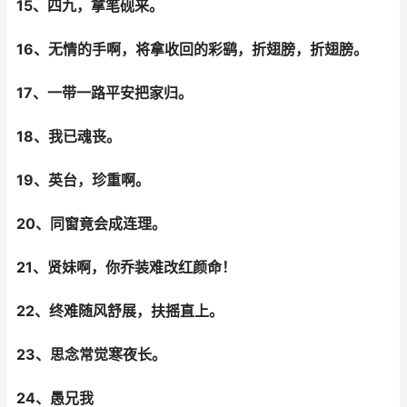
15、四九，拿笔砚来。
16、无情的手啊，将拿收回的彩鹞，折翅膀，折翅膀。
17、一带一路平安把家归。
18、我已魂丧。
19、英台，珍重啊。
20、同窗竟会成连理。
21、贤妹啊，你乔装难改红颜命！
22、终难随风舒展，扶摇直上。
23、思念常觉寒夜长。
24、愚兄我