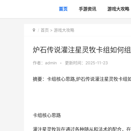
首页
手游资讯
游戏大攻略
首页
>
游戏大攻略
炉石传说灌注星灵牧卡组如何组
作者：
admin
•
更新时间：2025-11-23
摘要：卡组核心思路,炉石传说灌注星灵牧卡组
卡组核心思路
灌注星灵牧旨在通过各种随从和法术的配合，在