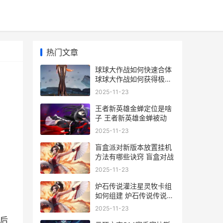
热门文章
球球大作战如何快速合体
球球大作战如何获得极品
光环
2025-11-23
王者新英雄金蝉定位是啥
子 王者新英雄金蝉被动
2025-11-23
盲盒派对新版本放置挂机
方法有哪些诀窍 盲盒对战
2025-11-23
炉石传说灌注星灵牧卡组
如何组建 炉石传说传说给
几个星
2025-11-23
后