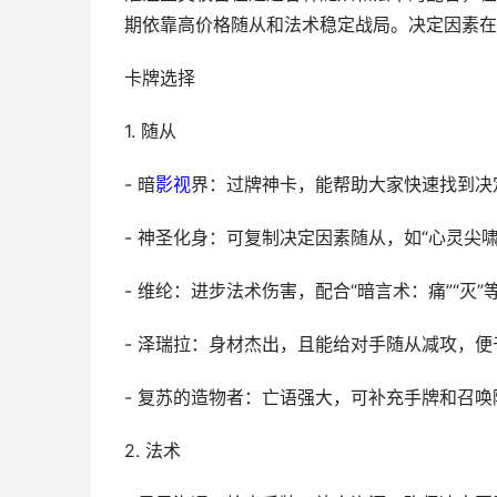
期依靠高价格随从和法术稳定战局。决定因素在
卡牌选择
1. 随从
- 暗
影视
界：过牌神卡，能帮助大家快速找到决定
- 神圣化身：可复制决定因素随从，如“心灵尖啸
- 维纶：进步法术伤害，配合“暗言术：痛”“灭
- 泽瑞拉：身材杰出，且能给对手随从减攻，
- 复苏的造物者：亡语强大，可补充手牌和召唤
2. 法术