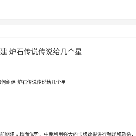
建 炉石传说传说给几个星
如何组建 炉石传说传说给几个星
前期建立场面优势，中期利用强大的卡牌效果进行铺场和斩杀，