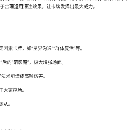
于合理运用灌注效果，让卡牌发挥出最大威力。
因素卡牌，如“星界沟通”“群体复活”等。
”后的“暗影魔”，极大增强场面。
”等法术能造成高额伤害。
便于大家控场。
随从。