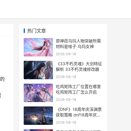
热门文章
原神菈乌玛人物突破所需
材料是啥子 乌玛女神
2026-06-18
《33不朽灵魂》大剑特征
解析 33不朽灵魂修改器
2026-06-18
的
吃鸡矩阵工厂位置在哪里
吃鸡矩阵工厂怎么开启
需
2026-06-18
《DNF》18周年庆深渊票
获取策略 dnf18周年庆送
什么
2026-06-18