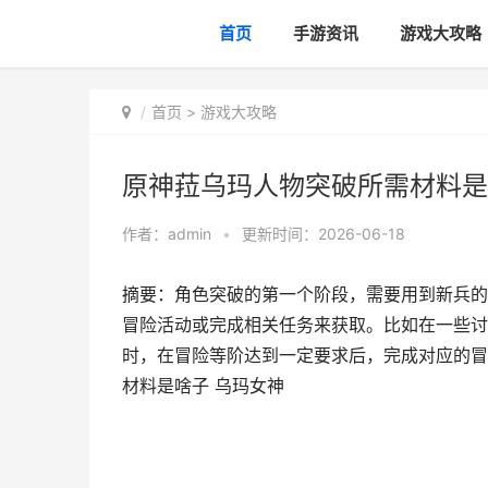
首页
手游资讯
游戏大攻略
首页
>
游戏大攻略
原神菈乌玛人物突破所需材料是
作者：
admin
•
更新时间：2026-06-18
摘要：角色突破的第一个阶段，需要用到新兵的
冒险活动或完成相关任务来获取。比如在一些讨
时，在冒险等阶达到一定要求后，完成对应的冒
材料是啥子 乌玛女神