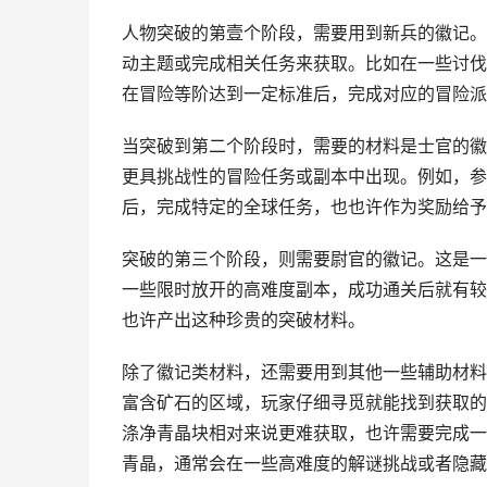
人物突破的第壹个阶段，需要用到新兵的徽记。
动主题或完成相关任务来获取。比如在一些讨伐
在冒险等阶达到一定标准后，完成对应的冒险派
当突破到第二个阶段时，需要的材料是士官的徽
更具挑战性的冒险任务或副本中出现。例如，参
后，完成特定的全球任务，也也许作为奖励给予
突破的第三个阶段，则需要尉官的徽记。这是一
一些限时放开的高难度副本，成功通关后就有较
也许产出这种珍贵的突破材料。
除了徽记类材料，还需要用到其他一些辅助材料
富含矿石的区域，玩家仔细寻觅就能找到获取的
涤净青晶块相对来说更难获取，也许需要完成一
青晶，通常会在一些高难度的解谜挑战或者隐藏