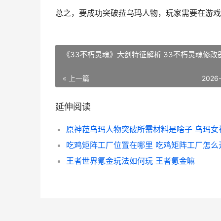
总之，要成功突破菈乌玛人物，玩家需要在游戏
《33不朽灵魂》大剑特征解析 33不朽灵魂修改
« 上一篇
2026
延伸阅读
原神菈乌玛人物突破所需材料是啥子 乌玛女
吃鸡矩阵工厂位置在哪里 吃鸡矩阵工厂怎么
王者世界氪金玩法如何玩 王者氪金嘛