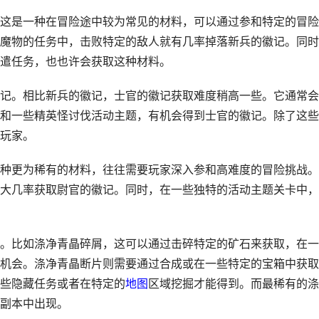
这是一种在冒险途中较为常见的材料，可以通过参和特定的冒险
魔物的任务中，击败特定的敌人就有几率掉落新兵的徽记。同时
遣任务，也也许会获取这种材料。
记。相比新兵的徽记，士官的徽记获取难度稍高一些。它通常会
和一些精英怪讨伐活动主题，有机会得到士官的徽记。除了这些
玩家。
种更为稀有的材料，往往需要玩家深入参和高难度的冒险挑战。
大几率获取尉官的徽记。同时，在一些独特的活动主题关卡中，
。比如涤净青晶碎屑，这可以通过击碎特定的矿石来获取，在一
机会。涤净青晶断片则需要通过合成或在一些特定的宝箱中获取
些隐藏任务或者在特定的
地图
区域挖掘才能得到。而最稀有的涤
副本中出现。