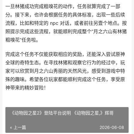
一旦林猪成功完成粗嗅花的动作，任务就算完成了一部
分。接下来，也许会根据任务的具体标准，出现一些后续
流程，比如和特定的 npc 对话，或者前往另壹个地点。按
照提示完成这些流程，就能顺利完成整个“月之六山有林猪
粗嗅花”任务啦。
完成这个任务不仅能获取相应的奖励，还能深入尝试原神
全球的奇特生态。在寻找林猪和观察它行为的经过中，玩
家可以欣赏到月之六山秀丽的天然风光，感受到游戏中特
殊的趣味。希望各位玩家都能顺利完成这个任务，享受原
神带来的精妙冒险！
《动物园之星2》登陆平台说明 《动物园之星,》辉哥
« 上一篇
2026-06-08