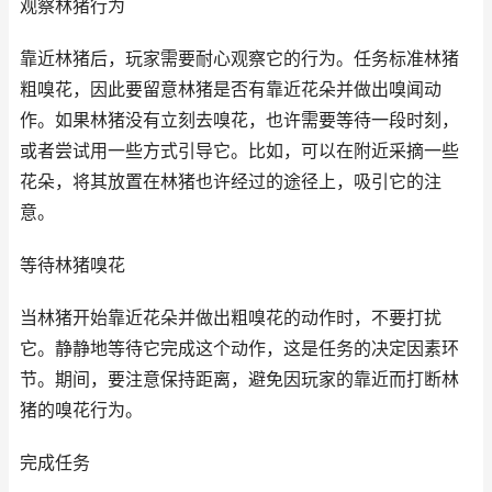
观察林猪行为
靠近林猪后，玩家需要耐心观察它的行为。任务标准林猪
粗嗅花，因此要留意林猪是否有靠近花朵并做出嗅闻动
作。如果林猪没有立刻去嗅花，也许需要等待一段时刻，
或者尝试用一些方式引导它。比如，可以在附近采摘一些
花朵，将其放置在林猪也许经过的途径上，吸引它的注
意。
等待林猪嗅花
当林猪开始靠近花朵并做出粗嗅花的动作时，不要打扰
它。静静地等待它完成这个动作，这是任务的决定因素环
节。期间，要注意保持距离，避免因玩家的靠近而打断林
猪的嗅花行为。
完成任务