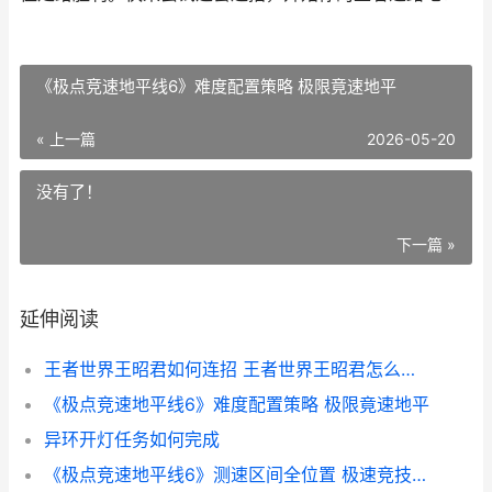
《极点竞速地平线6》难度配置策略 极限竟速地平
« 上一篇
2026-05-20
没有了！
下一篇 »
延伸阅读
王者世界王昭君如何连招 王者世界王昭君怎么解锁
《极点竞速地平线6》难度配置策略 极限竟速地平
异环开灯任务如何完成
《极点竞速地平线6》测速区间全位置 极速竞技地平线下载