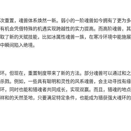
次重置，魂兽体系焕然一新。弱小的一阶魂兽如今拥有了更为多
有机会凭借特殊的机遇实现跨越性的实力提高。而高阶魂兽，其
取了新的天赋技能，比如冰属性魂兽一族，在寒冷环境中能施展
中瞬间陷入绝境。
环。但现在，重置制度带来了新的方法。部分魂兽可以通过和之
杀戮。例如，一些具有聪明和灵性的风系魂兽，会主动寻找有缘
环，同时也能和猎魂者共同成长，实现双赢。而且，猎魂的地点
祥和的天然圣地，只要满足特定条件，也能成为猎获强大魂环的