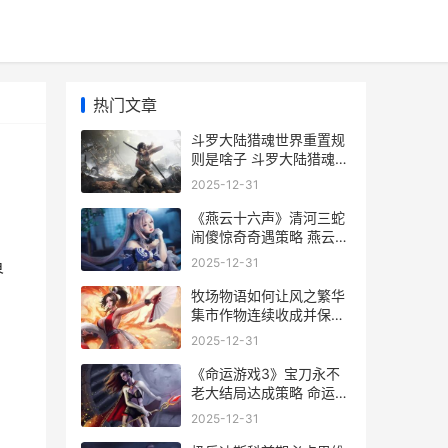
热门文章
斗罗大陆猎魂世界重置规
则是啥子 斗罗大陆猎魂世
界官方版下载
2025-12-31
《燕云十六声》清河三蛇
闹傻惊奇奇遇策略 燕云十
六声配置需求
2025-12-31
界
牧场物语如何让风之繁华
集市作物连续收成并保星
级 牧场物语如何让老奶奶
2025-12-31
织袜子
《命运游戏3》宝刀永不
老大结局达成策略 命运游
戏3第五章攻略
2025-12-31