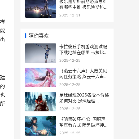
极乐迪斯科前期必点思维
有哪些主推 极乐迪斯科前
期攻略
2025-12-31
样
能
猜你喜欢
出
卡拉彼丘手机游戏测试服
下载地址在哪里 卡拉比丘
外服
2025-12-25
《燕云十六声》大散关见
闻任务策略 燕云十六声配
建
置需求
2025-12-25
的
也
足球经理2026各版本价格
如何对比 足球经理
所
2021demo
2025-12-25
《暗黑破坏神4》国服声
望查看方式 暗黑破坏神4
国服什么时候上线
2025-12-25