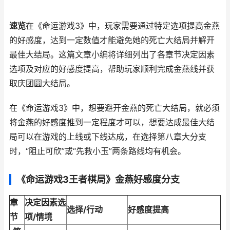
速览
在《命运游戏3》中，玩家需要通过特定选项提高金燕
的好感度，达到一定数值才能避免她的死亡大结局并解开
最佳大结局。这篇文章小编将详细列出了各章节决定因素
选项及对应的好感度提高，帮助玩家顺利完成金燕线并获
取庆团圆大结局。
在《命运游戏3》中，想要避开金燕的死亡大结局，就必须
将金燕的好感度推到一定程度才可以，想要达成最佳大结
局可以在游戏的上线或下线达成，在选择第八章大分支
时，“阻止可欣”或“先救小玉”两条路线均有机会。
《命运游戏3王者棋局》金燕好感度分支
章
决定因素选
选择/行动
好感度提高
节
项/情境