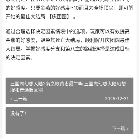
的好感度。只要金燕的好感度≥10而且为全场顶尖，即可解
开她的最佳大结局 【庆团圆】 。
通过合理选择决定因素情境中的选项，玩家可以有效提高
金燕的好感度，避免其死亡大结局，顺利解开庆团圆最佳
大结局。掌握好感度分支和第八章的路线选择是达成目标
的决定因素。
三国志幻想大陆2枭之歌黄忠最牛吗 三国志幻想大陆幻想
服和普通服区别
« 上一篇
2025-12-31
没有了！
下一篇 »